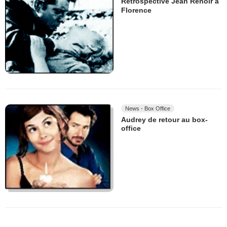
Rétrospective Jean Renoir à
Florence
News - Box Office
Audrey de retour au box-
office