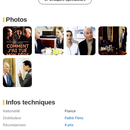
Photos
Infos techniques
Nationalité
France
Distributeur
Pathé Films
Récompenses
# prix