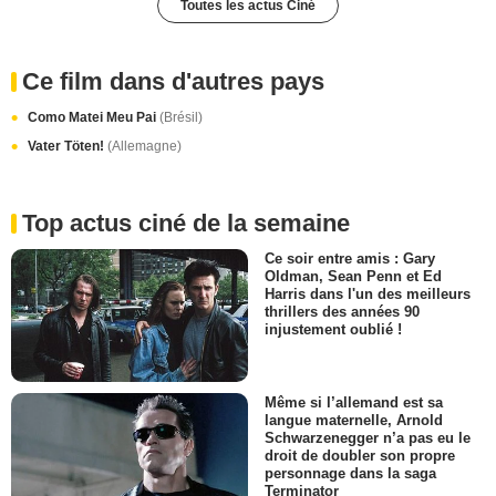
Toutes les actus Ciné
Ce film dans d'autres pays
Como Matei Meu Pai
(Brésil)
Vater Töten!
(Allemagne)
Top actus ciné de la semaine
Ce soir entre amis : Gary
Oldman, Sean Penn et Ed
Harris dans l'un des meilleurs
thrillers des années 90
injustement oublié !
Même si l’allemand est sa
langue maternelle, Arnold
Schwarzenegger n’a pas eu le
droit de doubler son propre
personnage dans la saga
Terminator