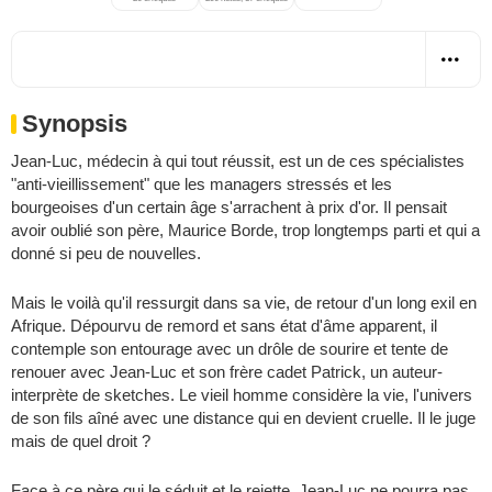
Synopsis
Jean-Luc, médecin à qui tout réussit, est un de ces spécialistes
"anti-vieillissement" que les managers stressés et les
bourgeoises d'un certain âge s'arrachent à prix d'or. Il pensait
avoir oublié son père, Maurice Borde, trop longtemps parti et qui a
donné si peu de nouvelles.
Mais le voilà qu'il ressurgit dans sa vie, de retour d'un long exil en
Afrique. Dépourvu de remord et sans état d'âme apparent, il
contemple son entourage avec un drôle de sourire et tente de
renouer avec Jean-Luc et son frère cadet Patrick, un auteur-
interprète de sketches. Le vieil homme considère la vie, l'univers
de son fils aîné avec une distance qui en devient cruelle. Il le juge
mais de quel droit ?
Face à ce père qui le séduit et le rejette, Jean-Luc ne pourra pas