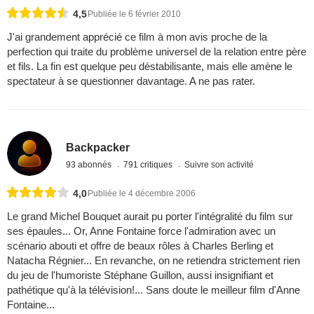
4,5
Publiée le 6 février 2010
J'ai grandement apprécié ce film à mon avis proche de la
perfection qui traite du problème universel de la relation entre père
et fils. La fin est quelque peu déstabilisante, mais elle amène le
spectateur à se questionner davantage. A ne pas rater.
Backpacker
93 abonnés
791 critiques
Suivre son activité
4,0
Publiée le 4 décembre 2006
Le grand Michel Bouquet aurait pu porter l'intégralité du film sur
ses épaules... Or, Anne Fontaine force l'admiration avec un
scénario abouti et offre de beaux rôles à Charles Berling et
Natacha Régnier... En revanche, on ne retiendra strictement rien
du jeu de l'humoriste Stéphane Guillon, aussi insignifiant et
pathétique qu'à la télévision!... Sans doute le meilleur film d'Anne
Fontaine...