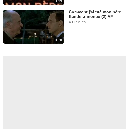
1:29
Comment j'ai tué mon père
Bande-annonce (2) VF
4 117 vues
1:30