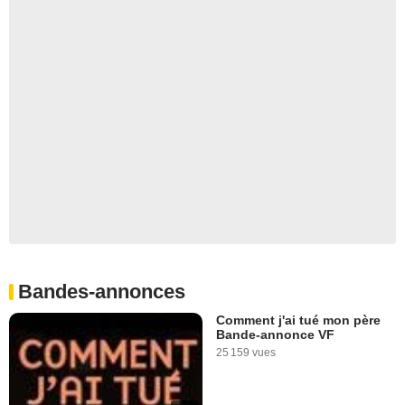
Bandes-annonces
Comment j'ai tué mon père
Bande-annonce VF
25 159 vues