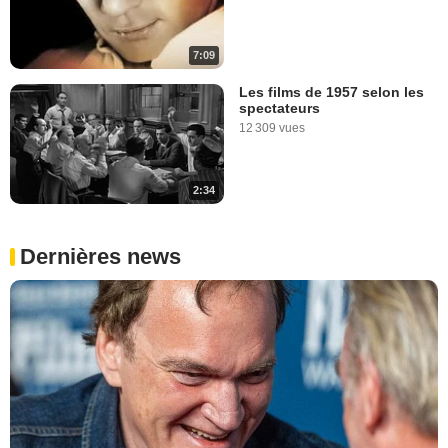
7:09
Les films de 1957 selon les
spectateurs
12 309 vues
2:34
Dernières news