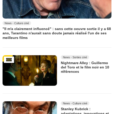
News - Culture ciné
"Il m'a clairement influencé" : sans cette oeuvre sortie il y a 68
ans, Tarantino n'aurait sans doute jamais réalisé l'un de ses
meilleurs films
News - Sorties ciné
Nightmare Alley : Guillermo
del Toro et le film noir en 10
références
News - Culture ciné
Stanley Kubrick :
adaptations, innovations et