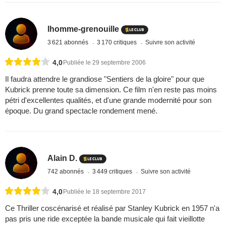
lhomme-grenouille
3 621 abonnés
3 170 critiques
Suivre son activité
4,0
Publiée le 29 septembre 2006
Il faudra attendre le grandiose "Sentiers de la gloire" pour que
Kubrick prenne toute sa dimension. Ce film n'en reste pas moins
pétri d'excellentes qualités, et d'une grande modernité pour son
époque. Du grand spectacle rondement mené.
Alain D.
742 abonnés
3 449 critiques
Suivre son activité
4,0
Publiée le 18 septembre 2017
Ce Thriller coscénarisé et réalisé par Stanley Kubrick en 1957 n'a
pas pris une ride exceptée la bande musicale qui fait vieillotte