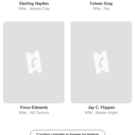
Sterling Hayden
Coleen Gray
Rôle : Johnny Clay
Rôle : Fay
Vince Edwards
Jay C. Flippen
Rôle : Val Cannon
Rôle : Marvin Unger
Casting complet et équipe technique