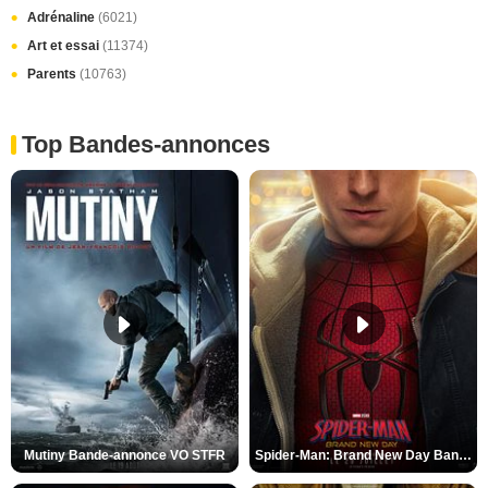
Adrénaline
(6021)
Art et essai
(11374)
Parents
(10763)
Top Bandes-annonces
Mutiny Bande-annonce VO STFR
Spider-Man: Brand New Day Bande-annonce VO STFR