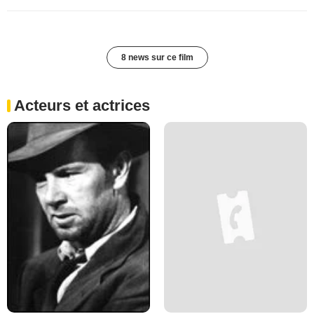
8 news sur ce film
Acteurs et actrices