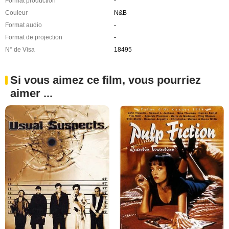
Format production
-
Couleur
N&B
Format audio
-
Format de projection
-
N° de Visa
18495
Si vous aimez ce film, vous pourriez
aimer ...