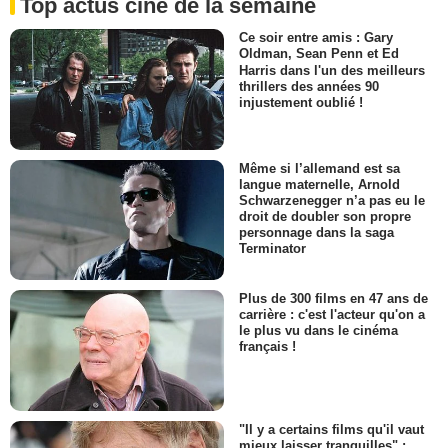
Top actus ciné de la semaine
Ce soir entre amis : Gary
Oldman, Sean Penn et Ed
Harris dans l'un des meilleurs
thrillers des années 90
injustement oublié !
Même si l’allemand est sa
langue maternelle, Arnold
Schwarzenegger n’a pas eu le
droit de doubler son propre
personnage dans la saga
Terminator
Plus de 300 films en 47 ans de
carrière : c'est l'acteur qu'on a
le plus vu dans le cinéma
français !
"Il y a certains films qu'il vaut
mieux laisser tranquilles" :