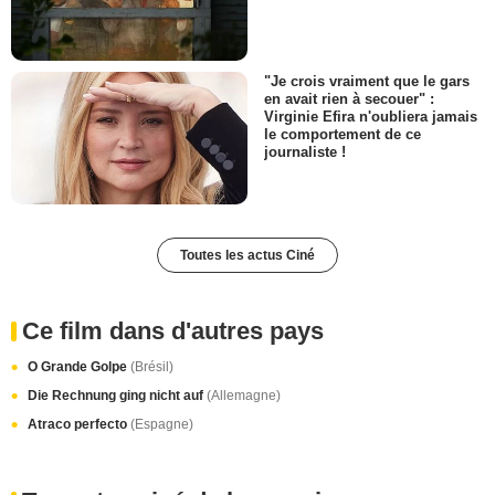
"Je crois vraiment que le gars
en avait rien à secouer" :
Virginie Efira n'oubliera jamais
le comportement de ce
journaliste !
Toutes les actus Ciné
Ce film dans d'autres pays
O Grande Golpe
(Brésil)
Die Rechnung ging nicht auf
(Allemagne)
Atraco perfecto
(Espagne)