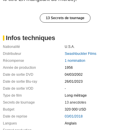
13 Secrets de tournage
Infos techniques
Nationalité
U.S.A.
Distributeur
Swashbuckler Films
Récompense
1 nomination
Année de production
1956
Date de sortie DVD
04/03/2002
Date de sortie Blu-ray
26/01/2023
Date de sortie VOD
-
Type de film
Long métrage
Secrets de tournage
13 anecdotes
Budget
320 000 USD
Date de reprise
03/01/2018
Langues
Anglais