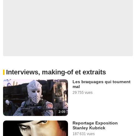
Interviews, making-of et extraits
Les braquages qui tournent
mal
29 755 vues
2:09
Reportage Exposition
Stanley Kubrick
187 631 vues