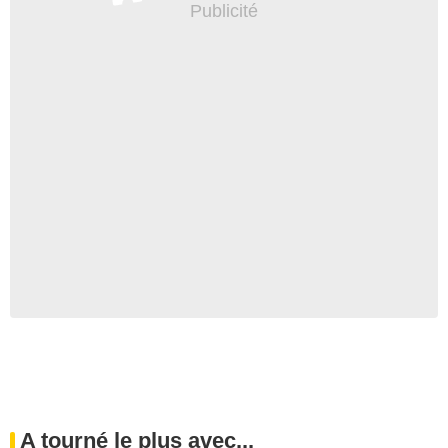
A tourné le plus avec...