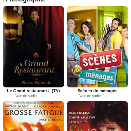
Le Grand restaurant II (TV)
Scènes de ménages
Date de sortie inconnue
Date de sortie inconnue