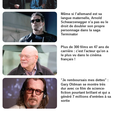
Même si l’allemand est sa
langue maternelle, Arnold
Schwarzenegger n’a pas eu le
droit de doubler son propre
personnage dans la saga
Terminator
Plus de 300 films en 47 ans de
carrière : c'est l'acteur qu'on a
le plus vu dans le cinéma
français !
"Je remboursais mes dettes" :
Gary Oldman se montre très
dur avec ce film de science-
fiction pourtant brillant et qui a
généré 7 millions d'entrées à sa
sortie