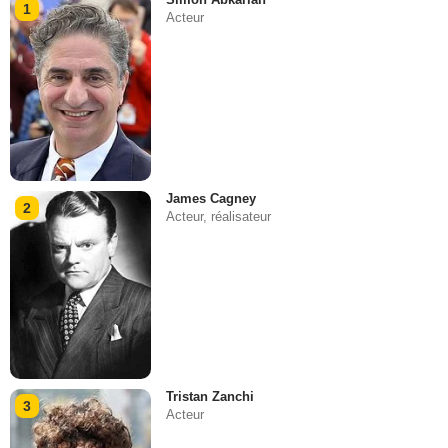
1
Acteur
James Cagney
2
Acteur, réalisateur
Tristan Zanchi
3
Acteur