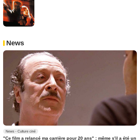
News
News - Culture ciné
"Ce film a relancé ma carrière pour 20 ans" : même s'il a été un