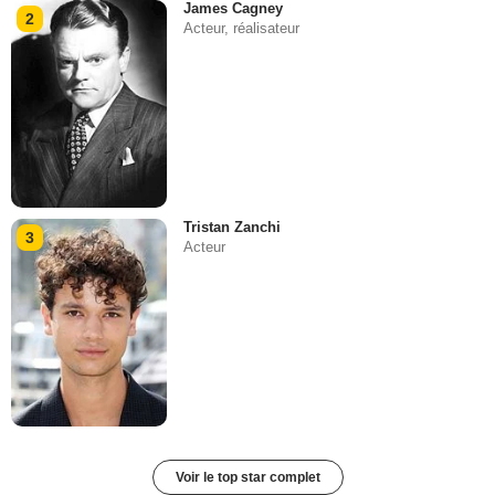
James Cagney
2
Acteur, réalisateur
Tristan Zanchi
3
Acteur
Voir le top star complet