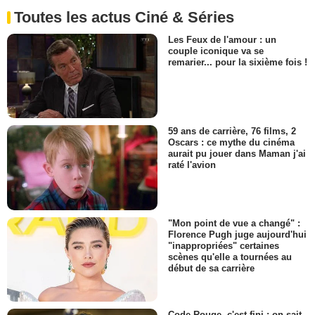
Toutes les actus Ciné & Séries
Les Feux de l'amour : un
couple iconique va se
remarier... pour la sixième fois !
59 ans de carrière, 76 films, 2
Oscars : ce mythe du cinéma
aurait pu jouer dans Maman j'ai
raté l'avion
"Mon point de vue a changé" :
Florence Pugh juge aujourd'hui
"inappropriées" certaines
scènes qu'elle a tournées au
début de sa carrière
Code Rouge, c'est fini : on sait