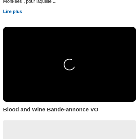
Monkees", pour laquelle ...
Lire plus
Blood and Wine Bande-annonce VO