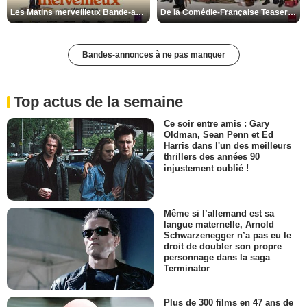
Les Matins merveilleux Bande-annonce VF
De la Comédie-Française Teaser VF
Bandes-annonces à ne pas manquer
Top actus de la semaine
Ce soir entre amis : Gary
Oldman, Sean Penn et Ed
Harris dans l'un des meilleurs
thrillers des années 90
injustement oublié !
Même si l’allemand est sa
langue maternelle, Arnold
Schwarzenegger n’a pas eu le
droit de doubler son propre
personnage dans la saga
Terminator
Plus de 300 films en 47 ans de