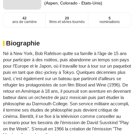
(Aspen, Colorado - Etats-Unis)
42
20
5
ans de carrière
films et séries tournés
nominations
Biographie
Né à New York, Bob Rafelson quitte sa famille à l’âge de 15 ans
pour participer à des rodéos, puis abandonne un temps son pays
pour l’Europe et le Japon, où il travaille tour à tour sur un paquebot
puis en tant que disc-jockey à Tokyo. Quelques décennies plus
tard, c’est également sur un bateau que partiront d’ailleurs se
réfugier les protagonistes de son film Blood and Wine (1996). De
retour en Amérique à 18 ans, il poursuit son aventure en devenant
batteur dans un orchestre de jazz mexicain puis part étudier la
philosophie au Darmouth College. Son service militaire accompli,
il termine ses études de philosophie puis devient critique de
cinéma. Bientôt, il se fixe à la télévision comme conseiller au
scénario pour les besoins de l’émission de David Susskind "Play
on the Week". S’ensuit en 1966 la création de l’émission "The