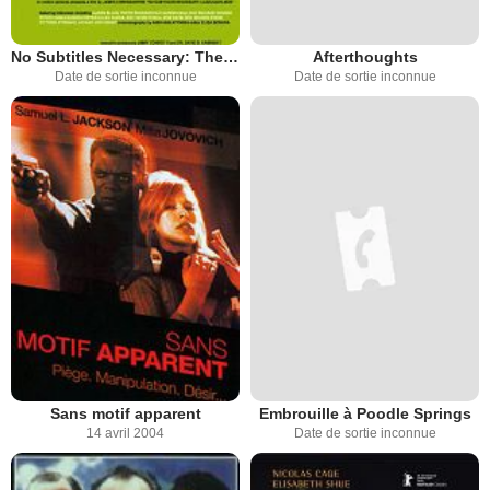
No Subtitles Necessary: The Story of Laszlo and Vilmos
Afterthoughts
Date de sortie inconnue
Date de sortie inconnue
Sans motif apparent
Embrouille à Poodle Springs
14 avril 2004
Date de sortie inconnue