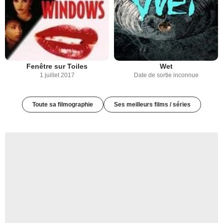
Fenêtre sur Toiles
Wet
1 juillet 2017
Date de sortie inconnue
Toute sa filmographie
Ses meilleurs films / séries