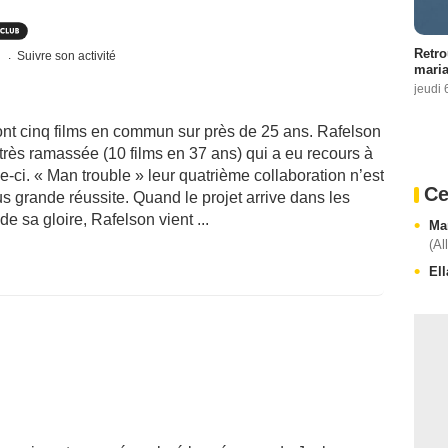
Retro
s
Suivre son activité
maria
jeudi 
nt cinq films en commun sur près de 25 ans. Rafelson
t très ramassée (10 films en 37 ans) qui a eu recours à
le-ci. « Man trouble » leur quatrième collaboration n’est
Ce
plus grande réussite. Quand le projet arrive dans les
 sa gloire, Rafelson vient ...
Ma
(Al
El