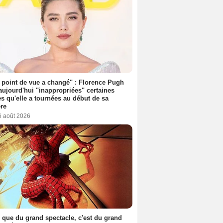
point de vue a changé" : Florence Pugh
aujourd'hui "inappropriées" certaines
s qu'elle a tournées au début de sa
ère
6 août 2026
 que du grand spectacle, c'est du grand