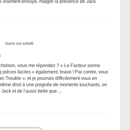
is vraiment ennuyé, malgré la présence de Jack
s
Suivre son activité
3
icholson, vous me répondez ? « Le Facteur sonne
nq pièces faciles » également, bravo ! Par contre, vous
Trouble », et je pourrais difficilement vous en
 même droit à une poignée de moments touchants, on
Jack et de l'aussi belle que ...