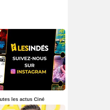
utes les actus Ciné