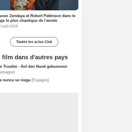
uvez Zendaya et Robert Pattinson dans le
ge le plus chaotique de l'année
6 août 2026
Toutes les actus Ciné
 film dans d'autres pays
n Trouble - Auf den Hund gekommen
lemagne)
la nunca se niega
(Espagne)