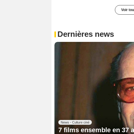
Voir to
Dernières news
News - Culture ciné
7 films ensemble en 37 a