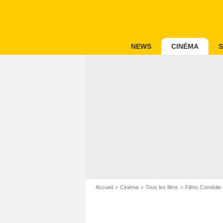
NEWS
CINÉMA
S
Accueil
Cinéma
Tous les films
Films Comédie 