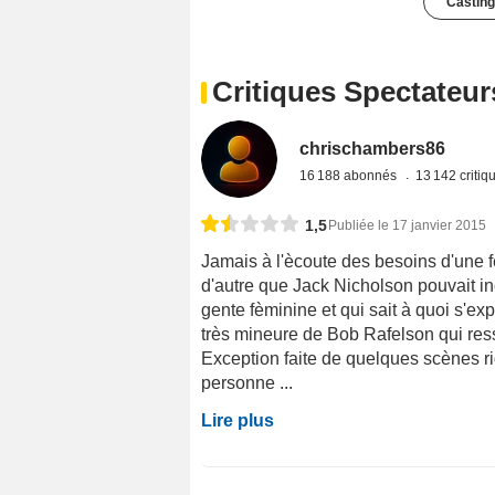
Casting
Critiques Spectateur
chrischambers86
16 188 abonnés
13 142 criti
1,5
Publiée le 17 janvier 2015
Jamais à l'ècoute des besoins d'une f
d'autre que Jack Nicholson pouvait in
gente fèminine et qui sait à quoi s'
très mineure de Bob Rafelson qui re
Exception faite de quelques scènes ri
personne ...
Lire plus