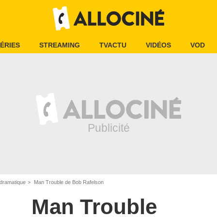
ÉRIES
STREAMING
TVACTU
VIDÉOS
VOD
dramatique
Man Trouble de Bob Rafelson
Man Trouble