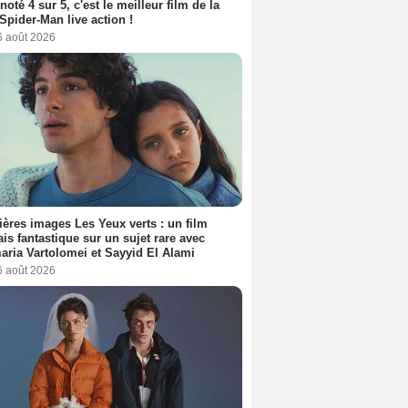
 noté 4 sur 5, c'est le meilleur film de la
Spider-Man live action !
6 août 2026
ères images Les Yeux verts : un film
ais fantastique sur un sujet rare avec
ria Vartolomei et Sayyid El Alami
6 août 2026