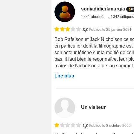
soniadidierkmurgia
1 441 abonnés
4 342 critique
3,0
Publiée le 25 janvier 2021
Bob Rafelson et Jack Nicholson ce so
en particulier dont la filmographie es
son acteur fétiche sur la moitié de cel
pas, il faut bien le reconnaître, leur 
mains de Nicholson alors au sommet de
Lire plus
Un visiteur
1,0
Publiée le 8 octobre 2009