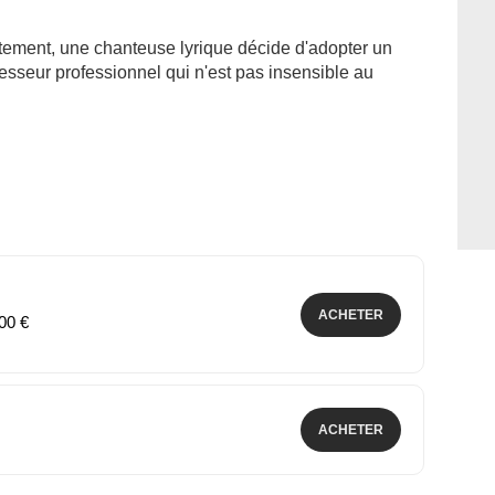
tement, une chanteuse lyrique décide d'adopter un
resseur professionnel qui n'est pas insensible au
ACHETER
,00 €
ACHETER