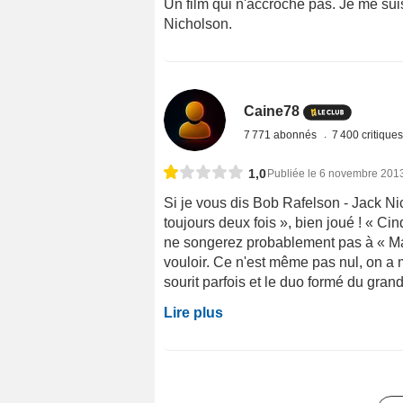
Un film qui n'accroche pas. Je me su
Nicholson.
Caine78
7 771 abonnés
7 400 critique
1,0
Publiée le 6 novembre 201
Si je vous dis Bob Rafelson - Jack N
toujours deux fois », bien joué ! « Ci
ne songerez probablement pas à « Man 
vouloir. Ce n'est même pas nul, on a
sourit parfois et le duo formé du grand 
Lire plus