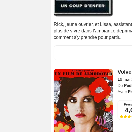
Rick, jeune ouvrier, et Lissa, assistan
plus de vivre dans l'ambiance deprima
comment s'y prendre pour partir...
Volve
19 mai
De
Ped
Avec
P
Pres
4,