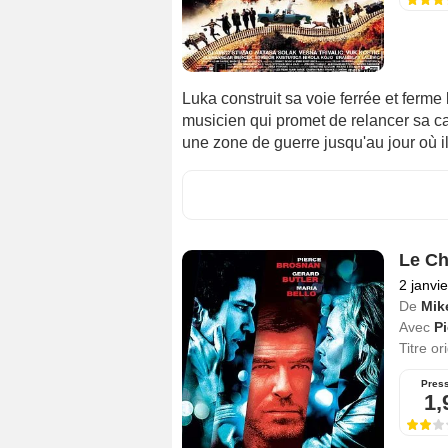
Luka construit sa voie ferrée et ferme
musicien qui promet de relancer sa ca
une zone de guerre jusqu'au jour où i
Le Ch
2 janvi
De
Mik
Avec
P
Titre or
Pres
1,