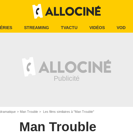
ÉRIES
STREAMING
TVACTU
VIDÉOS
VOD
dramatique
Man Trouble
Les films similaires à "Man Trouble"
Man Trouble