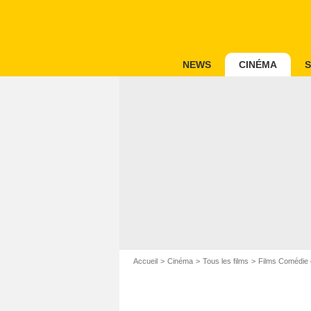
NEWS
CINÉMA
S
Accueil
Cinéma
Tous les films
Films Comédie 