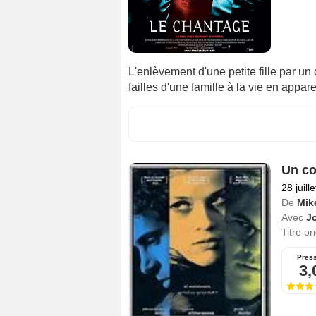
L'enlèvement d'une petite fille par u
failles d'une famille à la vie en appa
Un co
28 juill
De
Mik
Avec
Jo
Titre or
Pres
3,