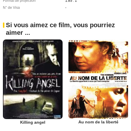
Format de projection
1.85 : 1
N° de Visa
-
Si vous aimez ce film, vous pourriez
aimer ...
Au nom de la liberté
Killing angel