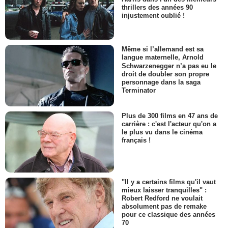
thrillers des années 90
injustement oublié !
Même si l’allemand est sa
langue maternelle, Arnold
Schwarzenegger n’a pas eu le
droit de doubler son propre
personnage dans la saga
Terminator
Plus de 300 films en 47 ans de
carrière : c'est l'acteur qu'on a
le plus vu dans le cinéma
français !
"Il y a certains films qu'il vaut
mieux laisser tranquilles" :
Robert Redford ne voulait
absolument pas de remake
pour ce classique des années
70