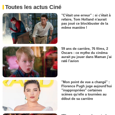
Toutes les actus Ciné
"C'était une erreur" : si c'était à
refaire, Tom Holland n'aurait
pas joué ce blockbuster de la
même manière !
59 ans de carrière, 76 films, 2
Oscars : ce mythe du cinéma
aurait pu jouer dans Maman j'ai
raté l'avion
"Mon point de vue a changé" :
Florence Pugh juge aujourd'hui
"inappropriées" certaines
scènes qu'elle a tournées au
début de sa carrière