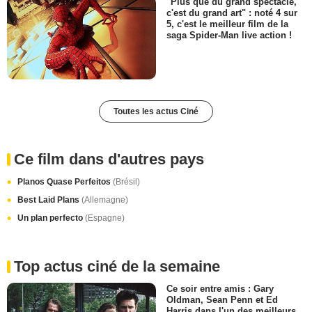
"Plus que du grand spectacle,
c'est du grand art" : noté 4 sur
5, c'est le meilleur film de la
saga Spider-Man live action !
Toutes les actus Ciné
Ce film dans d'autres pays
Planos Quase Perfeitos
(Brésil)
Best Laid Plans
(Allemagne)
Un plan perfecto
(Espagne)
Top actus ciné de la semaine
Ce soir entre amis : Gary
Oldman, Sean Penn et Ed
Harris dans l'un des meilleurs