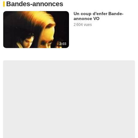
Bandes-annonces
Un coup d'enfer Bande-
annonce VO
2 604 vues
2:03