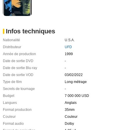
Infos techniques
Nationalité
U.S.A.
Distributeur
UFD
Année de production
1999
Date de sortie DVD
-
Date de sortie Blu-ray
-
Date de sortie VOD
03/02/2022
Type de film
Long métrage
Secrets de tournage
-
Budget
7 000 000 USD
Langues
Anglais
Format production
35mm
Couleur
Couleur
Format audio
Dolby