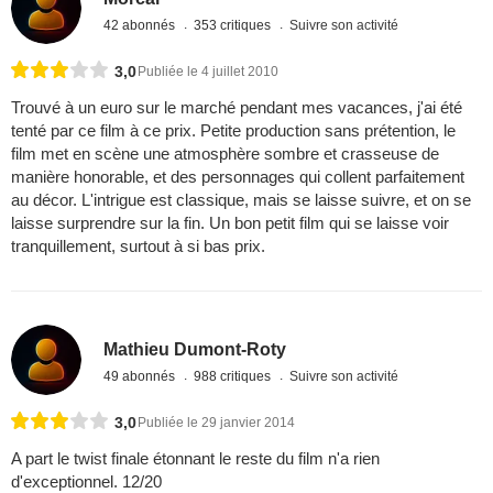
42 abonnés
353 critiques
Suivre son activité
3,0
Publiée le 4 juillet 2010
Trouvé à un euro sur le marché pendant mes vacances, j'ai été
tenté par ce film à ce prix. Petite production sans prétention, le
film met en scène une atmosphère sombre et crasseuse de
manière honorable, et des personnages qui collent parfaitement
au décor. L'intrigue est classique, mais se laisse suivre, et on se
laisse surprendre sur la fin. Un bon petit film qui se laisse voir
tranquillement, surtout à si bas prix.
Mathieu Dumont-Roty
49 abonnés
988 critiques
Suivre son activité
3,0
Publiée le 29 janvier 2014
A part le twist finale étonnant le reste du film n'a rien
d'exceptionnel. 12/20