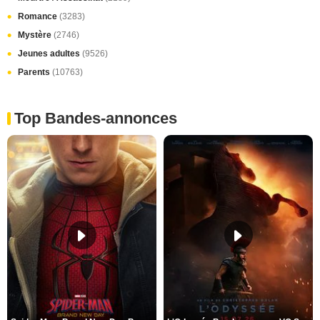
Romance
(3283)
Mystère
(2746)
Jeunes adultes
(9526)
Parents
(10763)
Top Bandes-annonces