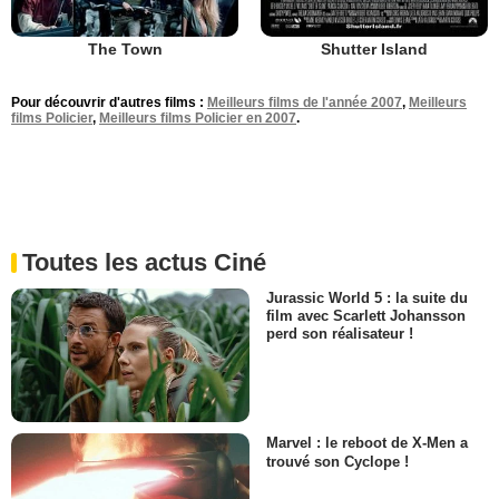
The Town
Shutter Island
Pour découvrir d'autres films :
Meilleurs films de l'année 2007
,
Meilleurs
films Policier
,
Meilleurs films Policier en 2007
.
Toutes les actus Ciné
Jurassic World 5 : la suite du
film avec Scarlett Johansson
perd son réalisateur !
Marvel : le reboot de X-Men a
trouvé son Cyclope !