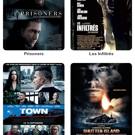
Prisoners
Les Infiltrés