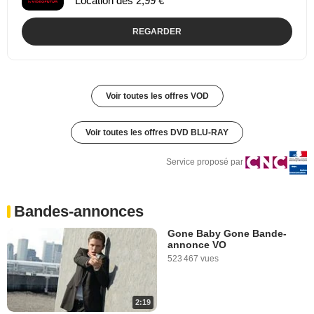
Location dès 2,99 €
REGARDER
Voir toutes les offres VOD
Voir toutes les offres DVD BLU-RAY
Service proposé par
Bandes-annonces
Gone Baby Gone Bande-
annonce VO
523 467 vues
2:19