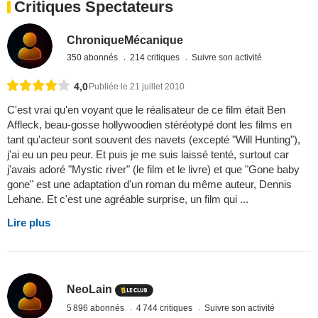
Critiques Spectateurs
ChroniqueMécanique
350 abonnés
214 critiques
Suivre son activité
4,0
Publiée le 21 juillet 2010
C'est vrai qu'en voyant que le réalisateur de ce film était Ben
Affleck, beau-gosse hollywoodien stéréotypé dont les films en
tant qu'acteur sont souvent des navets (excepté "Will Hunting"),
j'ai eu un peu peur. Et puis je me suis laissé tenté, surtout car
j'avais adoré "Mystic river" (le film et le livre) et que "Gone baby
gone" est une adaptation d'un roman du même auteur, Dennis
Lehane. Et c'est une agréable surprise, un film qui ...
Lire plus
NeoLain
5 896 abonnés
4 744 critiques
Suivre son activité