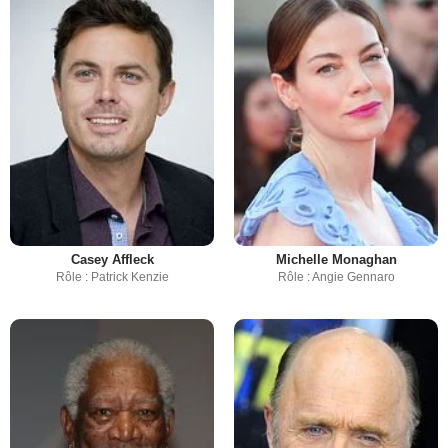
Casey Affleck
Michelle Monaghan
Rôle : Patrick Kenzie
Rôle : Angie Gennaro