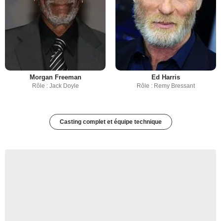
Morgan Freeman
Ed Harris
Rôle : Jack Doyle
Rôle : Remy Bressant
Casting complet et équipe technique