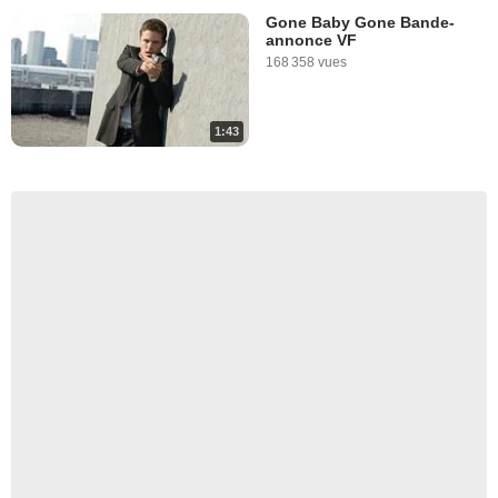
Gone Baby Gone Bande-
annonce VF
168 358 vues
1:43