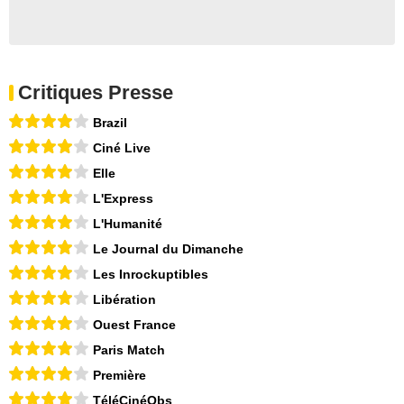
Critiques Presse
Brazil
Ciné Live
Elle
L'Express
L'Humanité
Le Journal du Dimanche
Les Inrockuptibles
Libération
Ouest France
Paris Match
Première
TéléCinéObs