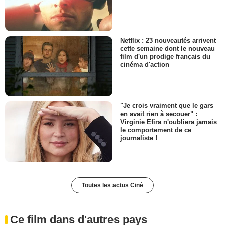
Netflix : 23 nouveautés arrivent
cette semaine dont le nouveau
film d'un prodige français du
cinéma d'action
"Je crois vraiment que le gars
en avait rien à secouer" :
Virginie Efira n'oubliera jamais
le comportement de ce
journaliste !
Toutes les actus Ciné
Ce film dans d'autres pays