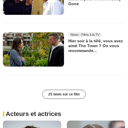
Gone
News - Films à la TV
Hier soir à la télé, vous avez
aimé The Town ? On vous
recommande...
25 news sur ce film
Acteurs et actrices