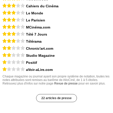
Cahiers du Cinéma
Le Monde
Le Parisien
MCinéma.com
Télé 7 Jours
Télérama
Chronic'art.com
Studio Magazine
Positif
aVoir-aLire.com
Chaque magazine ou journal ayant son propre système de notation, toutes les
notes attribuées sont remises au barême de AlloCiné, de 1 à 5 étoiles.
Retrouvez plus d'infos sur notre page
Revue de presse
pour en savoir plus.
22 articles de presse