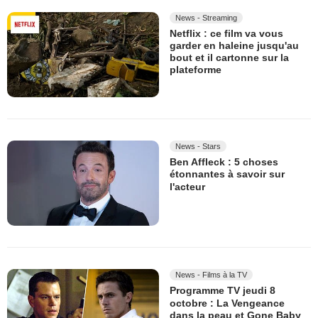
News - Streaming
Netflix : ce film va vous
garder en haleine jusqu'au
bout et il cartonne sur la
plateforme
News - Stars
Ben Affleck : 5 choses
étonnantes à savoir sur
l'acteur
News - Films à la TV
Programme TV jeudi 8
octobre : La Vengeance
dans la peau et Gone Baby