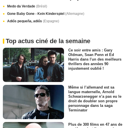
Medo da Verdade
(Brésil)
Gone Baby Gone - Kein Kinderspiel
(Allemagne)
Adiós pequeña, adiós
(Espagne)
Top actus ciné de la semaine
Ce soir entre amis : Gary
Oldman, Sean Penn et Ed
Harris dans l'un des meilleurs
thrillers des années 90
injustement oublié !
Même si l’allemand est sa
langue maternelle, Arnold
Schwarzenegger n’a pas eu le
droit de doubler son propre
personnage dans la saga
Terminator
Plus de 300 films en 47 ans de