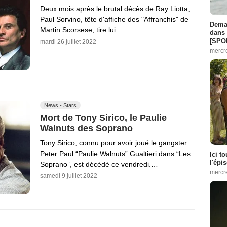
Deux mois après le brutal décès de Ray Liotta,
Paul Sorvino, tête d'affiche des "Affranchis" de
Demai
Martin Scorsese, tire lui…
dans 
[SPO
mardi 26 juillet 2022
mercr
News - Stars
Mort de Tony Sirico, le Paulie
Walnuts des Soprano
Tony Sirico, connu pour avoir joué le gangster
Peter Paul “Paulie Walnuts” Gualtieri dans “Les
Ici t
l'épi
Soprano”, est décédé ce vendredi.…
mercr
samedi 9 juillet 2022