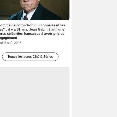
omme de conviction qui connaissait les
es" : il y a 81 ans, Jean Gabin était l'une
ares célébrités françaises à avoir pris ce
engagement
edi 5 août 2026
Toutes les actus Ciné & Séries