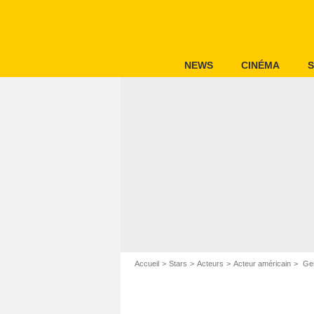
NEWS
CINÉMA
S
Accueil
Stars
Acteurs
Acteur américain
Gen