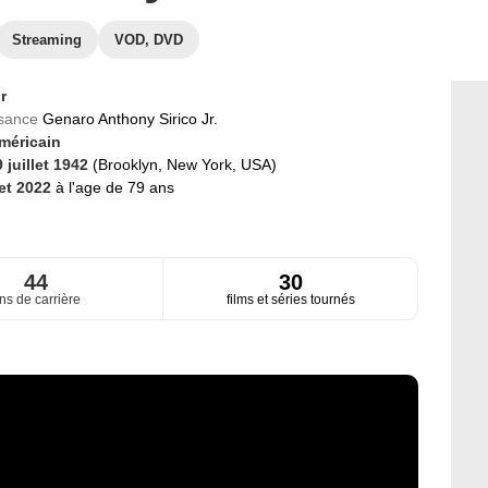
Streaming
VOD, DVD
r
ssance
Genaro Anthony Sirico Jr.
méricain
 juillet 1942
(Brooklyn, New York, USA)
let 2022
à l'age de 79 ans
44
30
ns de carrière
films et séries tournés