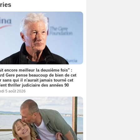
ries
tait encore meilleur la deuxième fois" :
rd Gere pense beaucoup de bien de cet
r sans qui il n'aurait jamais tourné cet
lent thriller judiciaire des années 90
edi 5 août 2026