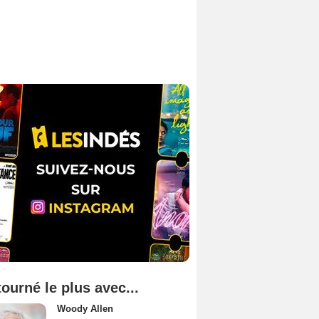
tourné le plus avec...
Woody Allen