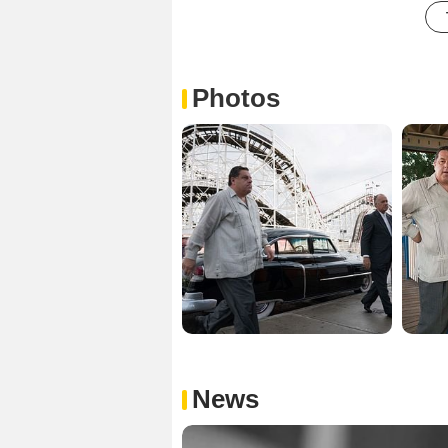
Photos
News