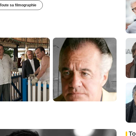
Toute sa filmographie
To