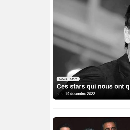
News - Stars
Ces stars qui nous ont q
lundi 19 décembre 2022