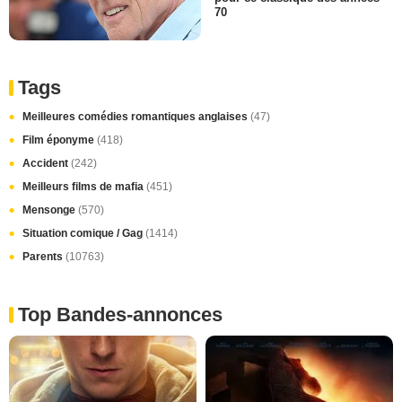
70
Tags
Meilleures comédies romantiques anglaises
(47)
Film éponyme
(418)
Accident
(242)
Meilleurs films de mafia
(451)
Mensonge
(570)
Situation comique / Gag
(1414)
Parents
(10763)
Top Bandes-annonces