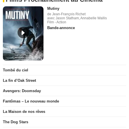
Mutiny
de Jean-François Richet
avec Jason Statham, Annabelle Wallis
Film - Action
Bande-annonce
Tombé du ciel
La fin d’Oak Street
Avengers: Doomsday
Fantômas – Le nouveau monde
La Maison de nos rêves
The Dog Stars