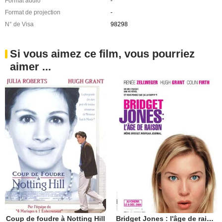
Format audio
-
Format de projection
-
N° de Visa
98298
Si vous aimez ce film, vous pourriez
aimer ...
Coup de foudre à Notting Hill
Bridget Jones : l'âge de raison