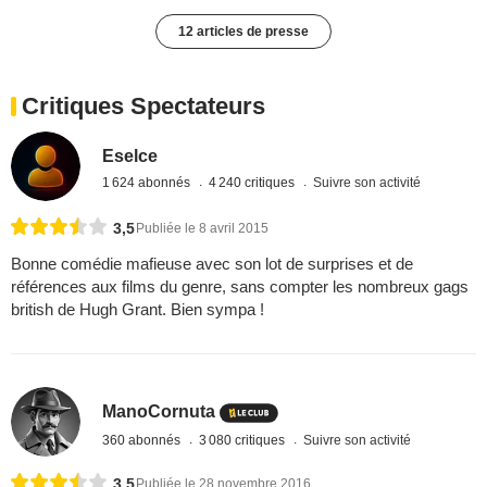
12 articles de presse
Critiques Spectateurs
Eselce
1 624 abonnés
4 240 critiques
Suivre son activité
3,5
Publiée le 8 avril 2015
Bonne comédie mafieuse avec son lot de surprises et de
références aux films du genre, sans compter les nombreux gags
british de Hugh Grant. Bien sympa !
ManoCornuta
360 abonnés
3 080 critiques
Suivre son activité
3,5
Publiée le 28 novembre 2016