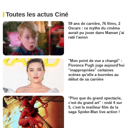
Toutes les actus Ciné
59 ans de carrière, 76 films, 2
Oscars : ce mythe du cinéma
aurait pu jouer dans Maman j'ai
raté l'avion
"Mon point de vue a changé" :
Florence Pugh juge aujourd'hui
"inappropriées" certaines
scènes qu'elle a tournées au
début de sa carrière
"Plus que du grand spectacle,
c'est du grand art" : noté 4 sur
5, c'est le meilleur film de la
saga Spider-Man live action !