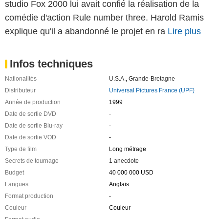
studio Fox 2000 lui avait confié la réalisation de la
comédie d'action Rule number three. Harold Ramis
explique qu'il a abandonné le projet en ra
Lire plus
Infos techniques
Nationalités
U.S.A.
,
Grande-Bretagne
Distributeur
Universal Pictures France (UPF)
Année de production
1999
Date de sortie DVD
-
Date de sortie Blu-ray
-
Date de sortie VOD
-
Type de film
Long métrage
Secrets de tournage
1 anecdote
Budget
40 000 000 USD
Langues
Anglais
Format production
-
Couleur
Couleur