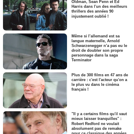
Oldman, Sean Penn et Ed
Harris dans l'un des meilleurs
thrillers des années 90
injustement oublié !
Même si l’allemand est sa
langue maternelle, Arnold
Schwarzenegger n’a pas eu le
droit de doubler son propre
personnage dans la saga
Terminator
Plus de 300 films en 47 ans de
carrière : c'est l'acteur qu'on a
le plus vu dans le cinéma
français !
"Il y a certains films qu'il vaut
mieux laisser tranquilles" :
Robert Redford ne voulait
absolument pas de remake
pour ce classique des années