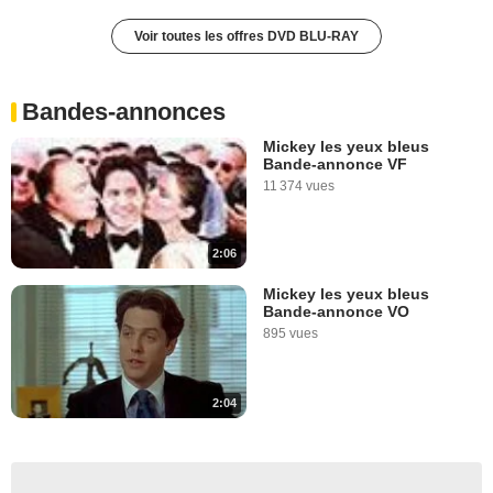
Voir toutes les offres DVD BLU-RAY
Bandes-annonces
Mickey les yeux bleus
Bande-annonce VF
11 374 vues
2:06
Mickey les yeux bleus
Bande-annonce VO
895 vues
2:04