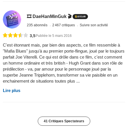
🎞️ DaeHanMinGuk 🎬
235 abonnés
2 467 critiques
Suivre son activité
3,5
Publiée le 5 mars 2016
C'est étonnant mais, par bien des aspects, ce film ressemble à
"Mafia Blues" jusqu'à au premier porte-flingue, joué par le toujours
parfait Joe Viterelli. Ce qui est drôle dans ce film, c'est comment
un homme ordinaire et très british - Hugh Grant dans son rôle de
prédilection - va, par amour pour le personnage joué par la
superbe Jeanne Tripplehorn, transformer sa vie paisible en un
enchainement de situations toutes plus ...
Lire plus
41 Critiques Spectateurs