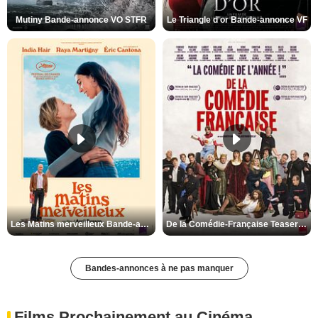
Mutiny Bande-annonce VO STFR
Le Triangle d'or Bande-annonce VF
Les Matins merveilleux Bande-annonce VF
De la Comédie-Française Teaser VF
Bandes-annonces à ne pas manquer
Films Prochainement au Cinéma