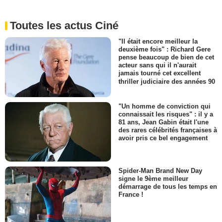
Toutes les actus Ciné
"Il était encore meilleur la
deuxième fois" : Richard Gere
pense beaucoup de bien de cet
acteur sans qui il n'aurait
jamais tourné cet excellent
thriller judiciaire des années 90
"Un homme de conviction qui
connaissait les risques" : il y a
81 ans, Jean Gabin était l'une
des rares célébrités françaises à
avoir pris ce bel engagement
Spider-Man Brand New Day
signe le 9ème meilleur
démarrage de tous les temps en
France !