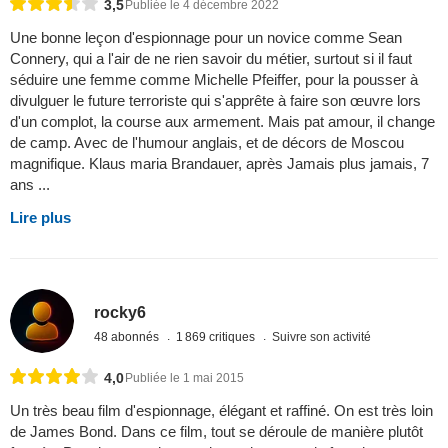
3,5
Publiée le 4 décembre 2022
Une bonne leçon d'espionnage pour un novice comme Sean
Connery, qui a l'air de ne rien savoir du métier, surtout si il faut
séduire une femme comme Michelle Pfeiffer, pour la pousser à
divulguer le future terroriste qui s'apprête à faire son œuvre lors
d'un complot, la course aux armement. Mais pat amour, il change
de camp. Avec de l'humour anglais, et de décors de Moscou
magnifique. Klaus maria Brandauer, après Jamais plus jamais, 7
ans ...
Lire plus
rocky6
48 abonnés
1 869 critiques
Suivre son activité
4,0
Publiée le 1 mai 2015
Un très beau film d'espionnage, élégant et raffiné. On est très loin
de James Bond. Dans ce film, tout se déroule de manière plutôt