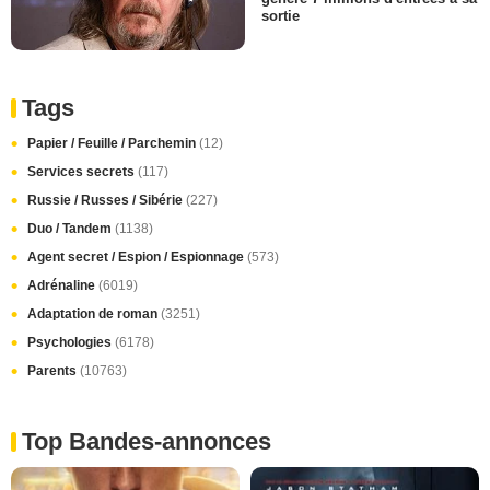
sortie
Tags
Papier / Feuille / Parchemin
(12)
Services secrets
(117)
Russie / Russes / Sibérie
(227)
Duo / Tandem
(1138)
Agent secret / Espion / Espionnage
(573)
Adrénaline
(6019)
Adaptation de roman
(3251)
Psychologies
(6178)
Parents
(10763)
Top Bandes-annonces