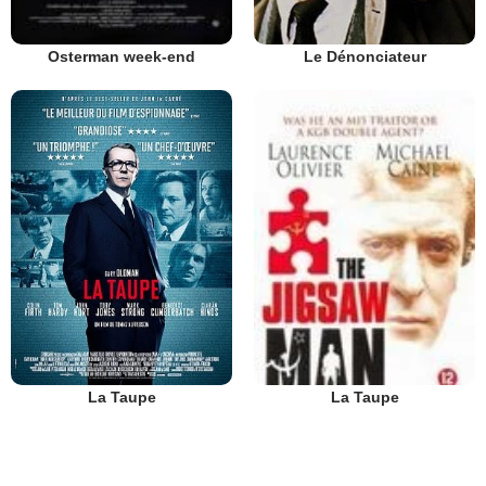
Le Dénonciateur
Osterman week-end
La Taupe
La Taupe