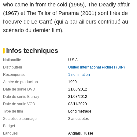
who came in from the cold (1965), The Deadly affair
(1967) et The Tailor of Panama (2001) sont tirés de
l'oeuvre de Le Carré (qui a par ailleurs contribué au
scénario du dernier film).
Infos techniques
Nationalité
U.S.A.
Distributeur
United International Pictures (UIP)
Récompense
1 nomination
Année de production
1990
Date de sortie DVD
21/08/2012
Date de sortie Blu-ray
21/08/2012
Date de sortie VOD
03/11/2020
Type de film
Long métrage
Secrets de tournage
2 anecdotes
Budget
-
Langues
Anglais, Russe