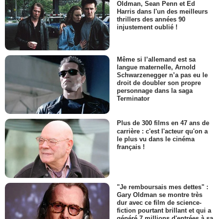
Oldman, Sean Penn et Ed
Harris dans l'un des meilleurs
thrillers des années 90
injustement oublié !
Même si l’allemand est sa
langue maternelle, Arnold
Schwarzenegger n’a pas eu le
droit de doubler son propre
personnage dans la saga
Terminator
Plus de 300 films en 47 ans de
carrière : c'est l'acteur qu'on a
le plus vu dans le cinéma
français !
"Je remboursais mes dettes" :
Gary Oldman se montre très
dur avec ce film de science-
fiction pourtant brillant et qui a
généré 7 millions d'entrées à sa