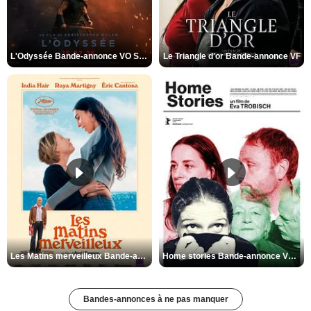
L'Odyssée Bande-annonce VO STFR
Le Triangle d'or Bande-annonce VF
Les Matins merveilleux Bande-annonce VF
Home stories Bande-annonce VO STFR
Bandes-annonces à ne pas manquer