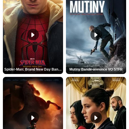
Spider-Man: Brand New Day Bande-annonce VO STFR
Mutiny Bande-annonce VO STFR