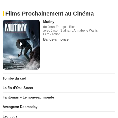
Films Prochainement au Cinéma
Mutiny
de Jean-François Richet
avec Jason Statham, Annabelle Wallis
Film - Action
Bande-annonce
Tombé du ciel
La fin d’Oak Street
Fantômas – Le nouveau monde
Avengers: Doomsday
Leviticus