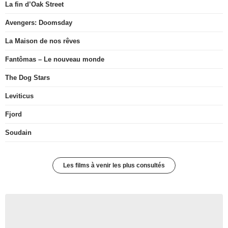
La fin d’Oak Street
Avengers: Doomsday
La Maison de nos rêves
Fantômas – Le nouveau monde
The Dog Stars
Leviticus
Fjord
Soudain
Les films à venir les plus consultés