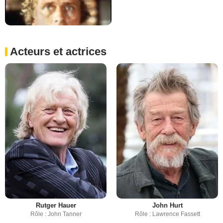
Acteurs et actrices
Rutger Hauer
John Hurt
Rôle : John Tanner
Rôle : Lawrence Fassett