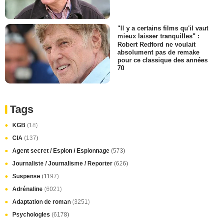
"Il y a certains films qu'il vaut
mieux laisser tranquilles" :
Robert Redford ne voulait
absolument pas de remake
pour ce classique des années
70
Tags
KGB
(18)
CIA
(137)
Agent secret / Espion / Espionnage
(573)
Journaliste / Journalisme / Reporter
(626)
Suspense
(1197)
Adrénaline
(6021)
Adaptation de roman
(3251)
Psychologies
(6178)