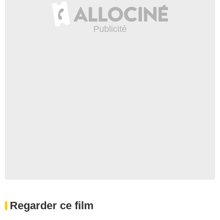
Regarder ce film