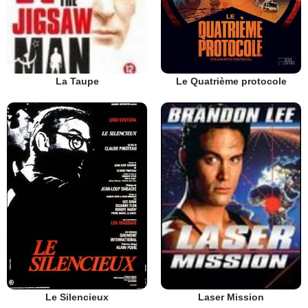
Le Quatrième protocole
La Taupe
Le Silencieux
Laser Mission