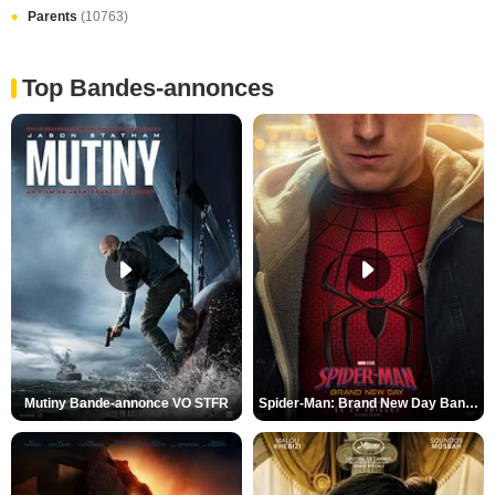
Parents
(10763)
Top Bandes-annonces
Mutiny Bande-annonce VO STFR
Spider-Man: Brand New Day Bande-annonce VO STFR