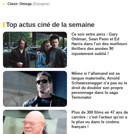
Clave: Omega
(Espagne)
Top actus ciné de la semaine
Ce soir entre amis : Gary
Oldman, Sean Penn et Ed
Harris dans l'un des meilleurs
thrillers des années 90
injustement oublié !
Même si l’allemand est sa
langue maternelle, Arnold
Schwarzenegger n’a pas eu le
droit de doubler son propre
personnage dans la saga
Terminator
Plus de 300 films en 47 ans de
carrière : c'est l'acteur qu'on a
le plus vu dans le cinéma
français !