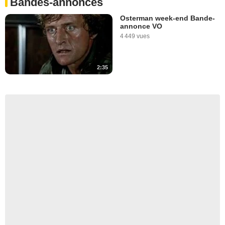
Bandes-annonces
Osterman week-end Bande-
annonce VO
4 449 vues
2:35