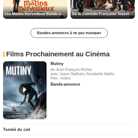
Les Matins merveilleux Bande-annonce VF
De la Comédie-Française Teaser VF
Bandes-annonces à ne pas manquer
Films Prochainement au Cinéma
Mutiny
de Jean-François Richet
avec Jason Statham, Annabelle Wallis
Film - Action
Bande-annonce
Tombé du ciel