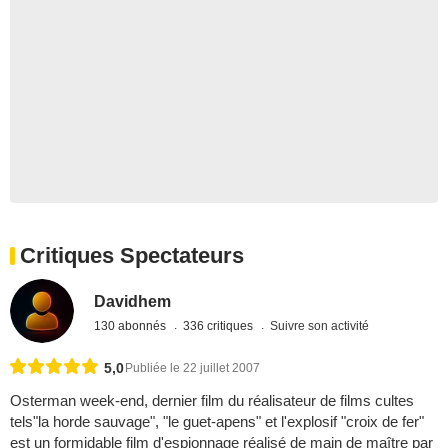
Critiques Spectateurs
Davidhem
130 abonnés
336 critiques
Suivre son activité
5,0
Publiée le 22 juillet 2007
Osterman week-end, dernier film du réalisateur de films cultes
tels"la horde sauvage", "le guet-apens" et l'explosif "croix de fer"
est un formidable film d'espionnage réalisé de main de maître par