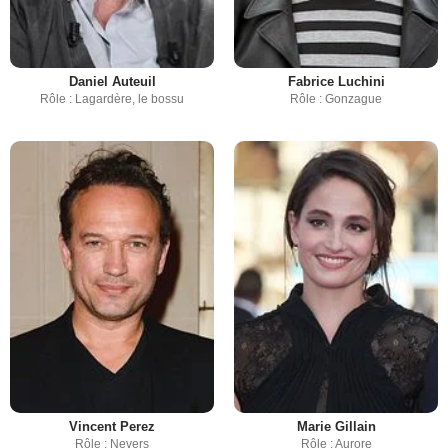
Daniel Auteuil
Fabrice Luchini
Rôle : Lagardère, le bossu
Rôle : Gonzague
Vincent Perez
Marie Gillain
Rôle : Nevers
Rôle : Aurore