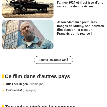
l'année 2024 et il est issu d'une
saga culte depuis 47 ans !
Jason Statham : premières
images de Mutiny, son nouveau
film d'action, et c'est un
Français qui le réalise !
Toutes les actus Ciné
Ce film dans d'autres pays
Duell der Degen
(Allemagne)
En Guardia!
(Espagne)
Top actus ciné de la semaine