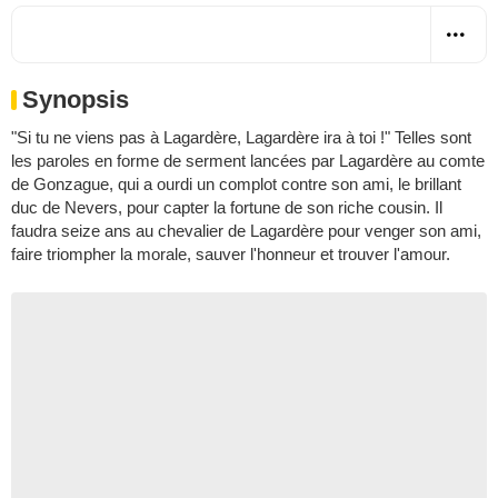
Synopsis
"Si tu ne viens pas à Lagardère, Lagardère ira à toi !" Telles sont
les paroles en forme de serment lancées par Lagardère au comte
de Gonzague, qui a ourdi un complot contre son ami, le brillant
duc de Nevers, pour capter la fortune de son riche cousin. Il
faudra seize ans au chevalier de Lagardère pour venger son ami,
faire triompher la morale, sauver l'honneur et trouver l'amour.