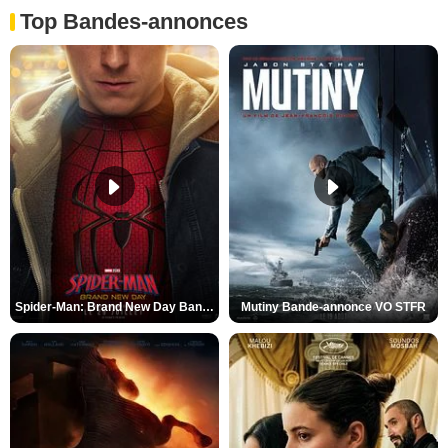
Top Bandes-annonces
Spider-Man: Brand New Day Bande-annonce VO STFR
Mutiny Bande-annonce VO STFR