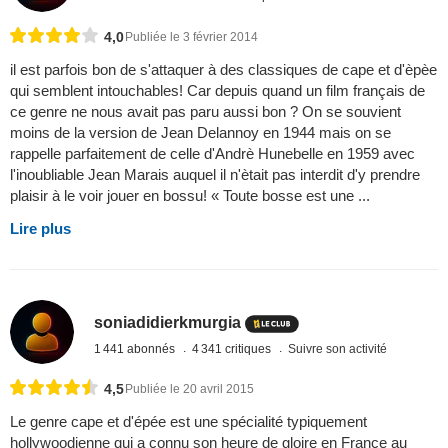
4,0
Publiée le 3 février 2014
il est parfois bon de s'attaquer à des classiques de cape et d'èpèe
qui semblent intouchables! Car depuis quand un film français de
ce genre ne nous avait pas paru aussi bon ? On se souvient
moins de la version de Jean Delannoy en 1944 mais on se
rappelle parfaitement de celle d'Andrè Hunebelle en 1959 avec
l'inoubliable Jean Marais auquel il n'ètait pas interdit d'y prendre
plaisir à le voir jouer en bossu! « Toute bosse est une ...
Lire plus
soniadidierkmurgia
1 441 abonnés
4 341 critiques
Suivre son activité
4,5
Publiée le 20 avril 2015
Le genre cape et d'épée est une spécialité typiquement
hollywoodienne qui a connu son heure de gloire en France au