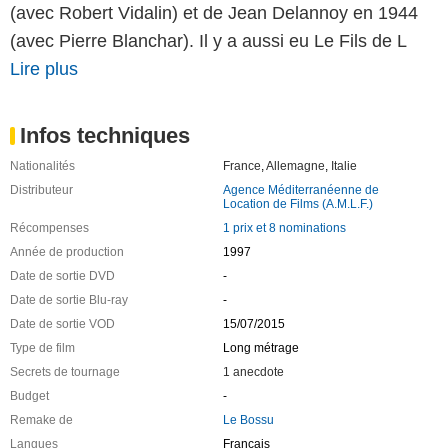
(avec Robert Vidalin) et de Jean Delannoy en 1944
(avec Pierre Blanchar). Il y a aussi eu Le Fils de L
Lire plus
Infos techniques
Nationalités
France
,
Allemagne
,
Italie
Distributeur
Agence Méditerranéenne de
Location de Films (A.M.L.F.)
Récompenses
1 prix et 8 nominations
Année de production
1997
Date de sortie DVD
-
Date de sortie Blu-ray
-
Date de sortie VOD
15/07/2015
Type de film
Long métrage
Secrets de tournage
1 anecdote
Budget
-
Remake de
Le Bossu
Langues
Français