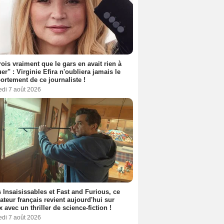
rois vraiment que le gars en avait rien à
er" : Virginie Efira n'oubliera jamais le
rtement de ce journaliste !
edi 7 août 2026
 Insaisissables et Fast and Furious, ce
sateur français revient aujourd'hui sur
ix avec un thriller de science-fiction !
edi 7 août 2026