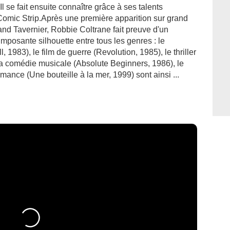
 se fait ensuite connaître grâce à ses talents
Comic Strip.Après une première apparition sur grand
and Tavernier, Robbie Coltrane fait preuve d'un
mposante silhouette entre tous les genres : le
, 1983), le film de guerre (Revolution, 1985), le thriller
la comédie musicale (Absolute Beginners, 1986), le
omance (Une bouteille à la mer, 1999) sont ainsi ...