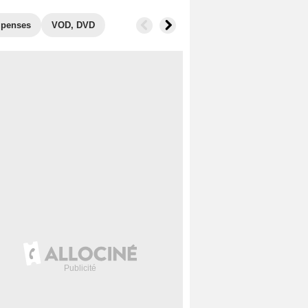
penses
VOD, DVD