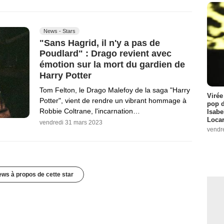
News - Stars
"Sans Hagrid, il n'y a pas de
Poudlard" : Drago revient avec
émotion sur la mort du gardien de
Harry Potter
Tom Felton, le Drago Malefoy de la saga "Harry
Virée
Potter", vient de rendre un vibrant hommage à
pop d
Robbie Coltrane, l'incarnation…
Isabe
Loca
vendredi 31 mars 2023
vendr
ews à propos de cette star