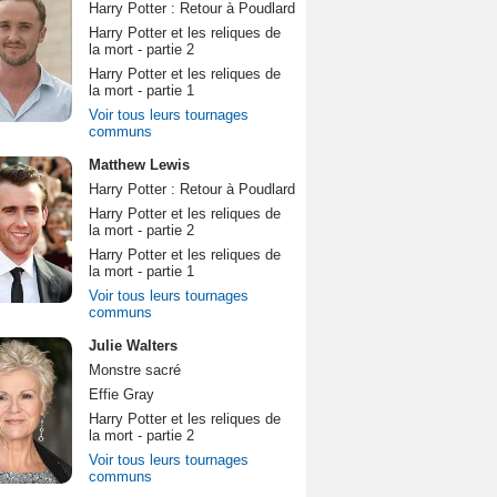
Harry Potter : Retour à Poudlard
Harry Potter et les reliques de
la mort - partie 2
Harry Potter et les reliques de
la mort - partie 1
Voir tous leurs tournages
communs
Matthew Lewis
Harry Potter : Retour à Poudlard
Harry Potter et les reliques de
la mort - partie 2
Harry Potter et les reliques de
la mort - partie 1
Voir tous leurs tournages
communs
Julie Walters
Monstre sacré
Effie Gray
Harry Potter et les reliques de
la mort - partie 2
Voir tous leurs tournages
communs