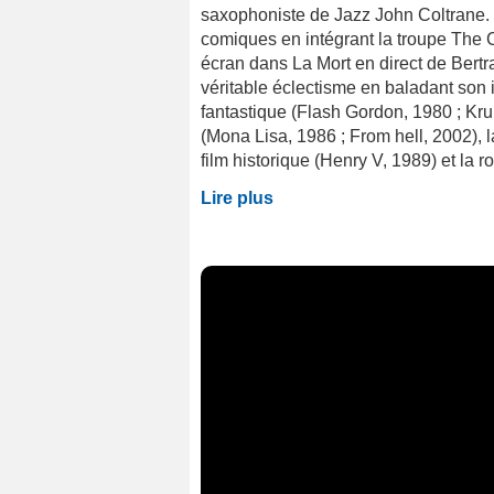
saxophoniste de Jazz John Coltrane. Il
comiques en intégrant la troupe The 
écran dans La Mort en direct de Bertr
véritable éclectisme en baladant son i
fantastique (Flash Gordon, 1980 ; Krull
(Mona Lisa, 1986 ; From hell, 2002), 
film historique (Henry V, 1989) et la r
Lire plus