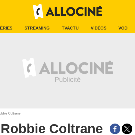
ÉRIES
STREAMING
TVACTU
VIDÉOS
VOD
bbie Coltrane
Robbie Coltrane