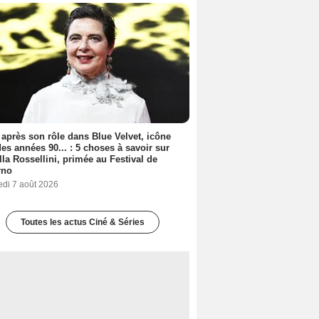
 après son rôle dans Blue Velvet, icône
es années 90... : 5 choses à savoir sur
lla Rossellini, primée au Festival de
rno
edi 7 août 2026
Toutes les actus Ciné & Séries