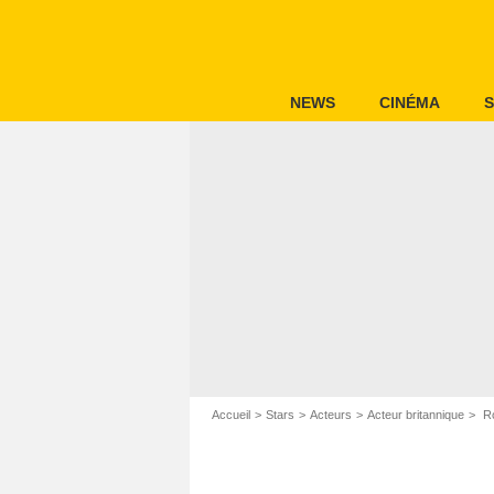
NEWS
CINÉMA
S
Accueil
Stars
Acteurs
Acteur britannique
Ro