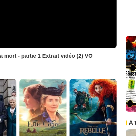
a mort - partie 1 Extrait vidéo (2) VO
A 