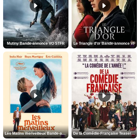
Mutiny Bande-annonce VO STFR
Le Triangle d'or Bande-annonce VF
Les Matins merveilleux Bande-annonce VF
De la Comédie-Française Teaser VF