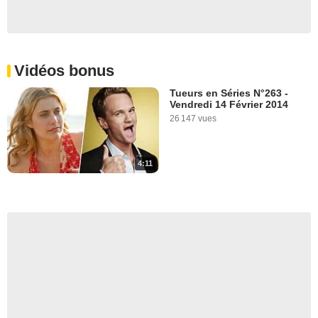
Vidéos bonus
Tueurs en Séries N°263 -
Vendredi 14 Février 2014
26 147 vues
4:11