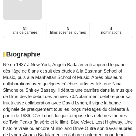
31
3
4
ans de carrière
films et séries tournés
nominations
Biographie
Né en 1937 à New York, Angelo Badalamenti apprend le piano
dès l'âge de 8 ans et suit des études à la Eastman School of
Music, puis à la Manhattan School of Music. Après plusieurs
collaborations avec quelques célèbres artistes tels que Nina
Simone ou Shirley Bassey, il débute une carrière dans la musique
de films dès le début des années 70.Notamment célèbre pour sa
fructueuse collaboration avec David Lynch, il signe la bande
originale de pratiquement tous les longs métrages du cinéaste à
partir de 1986. C'est donc lui qui compose les célèbres thèmes
de Twin Peaks (la série et le film), Blue Velvet, Lost Highway, Une
histoire vraie ou encore Mulholland Drive.Outre son travail auprès
de Lynch, Angelo Badalamenti collabore également pour Jean-