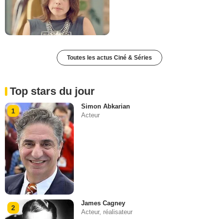
Toutes les actus Ciné & Séries
Top stars du jour
Simon Abkarian
1
Acteur
James Cagney
2
Acteur, réalisateur