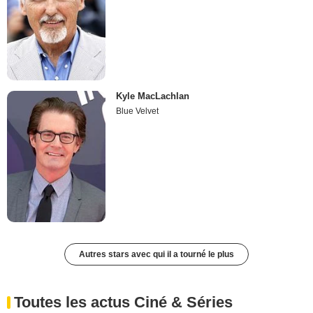
Kyle MacLachlan
Blue Velvet
Autres stars avec qui il a tourné le plus
Toutes les actus Ciné & Séries