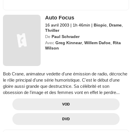
Auto Focus
16 avril 2003
|
1h 46min
|
Biopic
,
Drame
,
Thriller
De
Paul Schrader
Avec
Greg Kinnear
,
Willem Dafoe
,
Rita
Wilson
Bob Crane, animateur vedette d'une émission de radio, décroche
le rôle principal d'une série humoristique. C'est le début d'une
gloire aussi grande que destructrice. Sa célébrité et son
obsession de l'image et des femmes vont en effet le perdre...
VOD
DVD