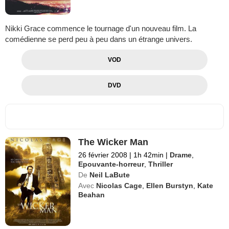
Nikki Grace commence le tournage d'un nouveau film. La
comédienne se perd peu à peu dans un étrange univers.
VOD
DVD
The Wicker Man
26 février 2008
|
1h 42min
|
Drame
,
Epouvante-horreur
,
Thriller
De
Neil LaBute
Avec
Nicolas Cage
,
Ellen Burstyn
,
Kate
Beahan