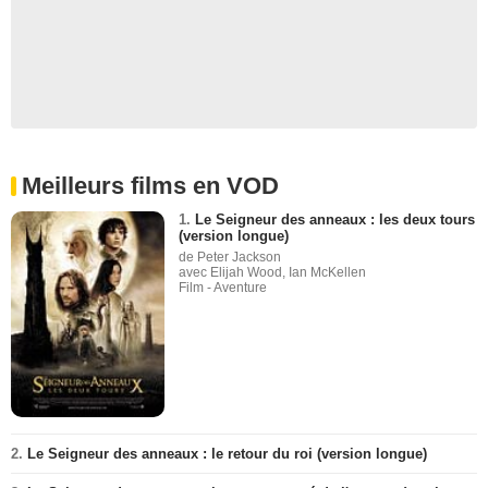
Meilleurs films en VOD
1.
Le Seigneur des anneaux : les deux tours
(version longue)
de Peter Jackson
avec Elijah Wood, Ian McKellen
Film - Aventure
2.
Le Seigneur des anneaux : le retour du roi (version longue)