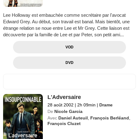
Lee Holloway est embauchée comme secrétaire par l'avocat
Edward Grey. Au début, son travail est banal. Mais bientôt, une
étrange relation se noue entre Lee et Mr Grey. Cette liaison est
découverte par la famille de Lee et par Peter, son petit ami...
VOD
DVD
L'Adversaire
28 août 2002
|
2h 09min
|
Drame
De
Nicole Garcia
Avec
Daniel Auteuil
,
François Berléand
,
François Cluzet