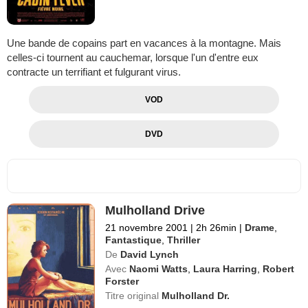
Une bande de copains part en vacances à la montagne. Mais
celles-ci tournent au cauchemar, lorsque l'un d'entre eux
contracte un terrifiant et fulgurant virus.
VOD
DVD
Mulholland Drive
21 novembre 2001
|
2h 26min
|
Drame
,
Fantastique
,
Thriller
De
David Lynch
Avec
Naomi Watts
,
Laura Harring
,
Robert
Forster
Titre original
Mulholland Dr.