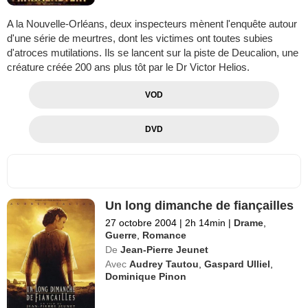
A la Nouvelle-Orléans, deux inspecteurs mènent l'enquête autour
d'une série de meurtres, dont les victimes ont toutes subies
d'atroces mutilations. Ils se lancent sur la piste de Deucalion, une
créature créée 200 ans plus tôt par le Dr Victor Helios.
VOD
DVD
Un long dimanche de fiançailles
27 octobre 2004
|
2h 14min
|
Drame
,
Guerre
,
Romance
De
Jean-Pierre Jeunet
Avec
Audrey Tautou
,
Gaspard Ulliel
,
Dominique Pinon