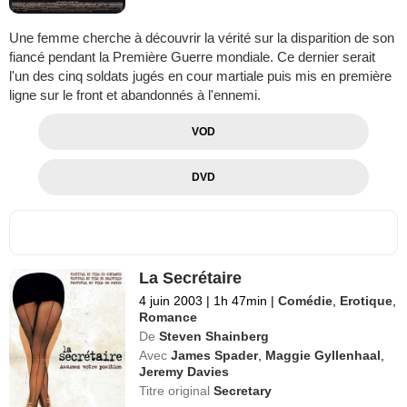
Une femme cherche à découvrir la vérité sur la disparition de son
fiancé pendant la Première Guerre mondiale. Ce dernier serait
l'un des cinq soldats jugés en cour martiale puis mis en première
ligne sur le front et abandonnés à l'ennemi.
VOD
DVD
La Secrétaire
4 juin 2003
|
1h 47min
|
Comédie
,
Erotique
,
Romance
De
Steven Shainberg
Avec
James Spader
,
Maggie Gyllenhaal
,
Jeremy Davies
Titre original
Secretary