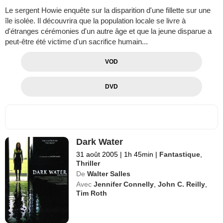
Le sergent Howie enquête sur la disparition d'une fillette sur une
île isolée. Il découvrira que la population locale se livre à
d'étranges cérémonies d'un autre âge et que la jeune disparue a
peut-être été victime d'un sacrifice humain...
VOD
DVD
Dark Water
31 août 2005
|
1h 45min
|
Fantastique
,
Thriller
De
Walter Salles
Avec
Jennifer Connelly
,
John C. Reilly
,
Tim Roth