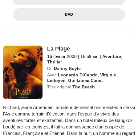
DVD
La Plage
16 février 2000
|
1h 59min
|
Aventure
,
Thriller
De
Danny Boyle
Avec
Leonardo DiCaprio
,
Virginie
Ledoyen
,
Guillaume Canet
Titre original
The Beach
Richard, jeune Américain, amateur de sensations inédites a choisi
l'Asie comme terrain d'élection, dans l'espoir d'y vivre des
aventures fortes et exaltantes. Dans un hôtel miteux de Bangkok
boudé par les touristes, il fait la connaissance d'un couple de
Francais, Françoise et Etienne. Dans la nuit, un homme au regard