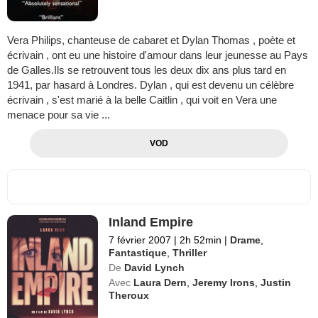
Vera Philips, chanteuse de cabaret et Dylan Thomas , poète et
écrivain , ont eu une histoire d'amour dans leur jeunesse au Pays
de Galles.Ils se retrouvent tous les deux dix ans plus tard en
1941, par hasard à Londres. Dylan , qui est devenu un célèbre
écrivain , s'est marié à la belle Caitlin , qui voit en Vera une
menace pour sa vie ...
VOD
Inland Empire
7 février 2007
|
2h 52min
|
Drame
,
Fantastique
,
Thriller
De
David Lynch
Avec
Laura Dern
,
Jeremy Irons
,
Justin
Theroux