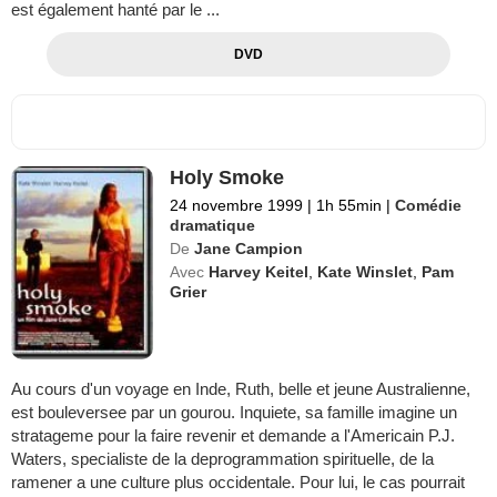
est également hanté par le ...
DVD
Holy Smoke
24 novembre 1999
|
1h 55min
|
Comédie
dramatique
De
Jane Campion
Avec
Harvey Keitel
,
Kate Winslet
,
Pam
Grier
Au cours d'un voyage en Inde, Ruth, belle et jeune Australienne,
est bouleversee par un gourou. Inquiete, sa famille imagine un
stratageme pour la faire revenir et demande a l'Americain P.J.
Waters, specialiste de la deprogrammation spirituelle, de la
ramener a une culture plus occidentale. Pour lui, le cas pourrait