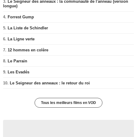
3.
Le Seigneur des anneaux : la communauté de l'anneau (version
longue)
4.
Forrest Gump
5.
La Liste de Schindler
6.
La Ligne verte
7.
12 hommes en colère
8.
Le Parrain
9.
Les Evadés
10.
Le Seigneur des anneaux : le retour du roi
Tous les meilleurs films en VOD