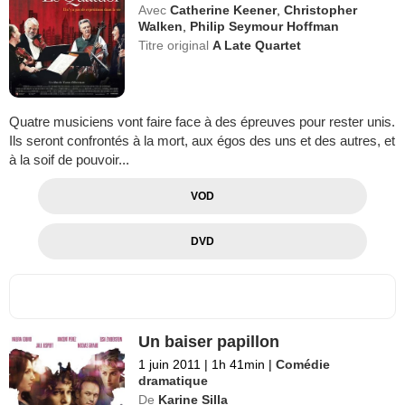
Avec
Catherine Keener
,
Christopher
Walken
,
Philip Seymour Hoffman
Titre original
A Late Quartet
Quatre musiciens vont faire face à des épreuves pour rester unis.
Ils seront confrontés à la mort, aux égos des uns et des autres, et
à la soif de pouvoir...
VOD
DVD
Un baiser papillon
1 juin 2011
|
1h 41min
|
Comédie
dramatique
De
Karine Silla