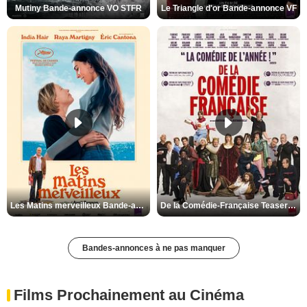
Mutiny Bande-annonce VO STFR
Le Triangle d'or Bande-annonce VF
Les Matins merveilleux Bande-annonce VF
De la Comédie-Française Teaser VF
Bandes-annonces à ne pas manquer
Films Prochainement au Cinéma