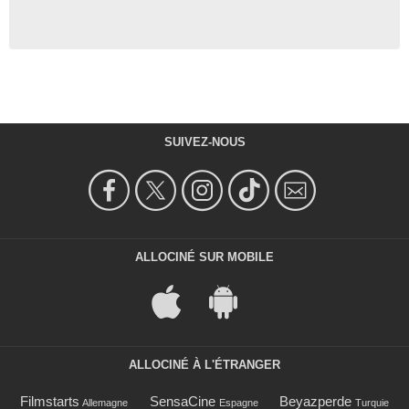
SUIVEZ-NOUS
ALLOCINÉ SUR MOBILE
ALLOCINÉ À L'ÉTRANGER
Filmstarts
SensaCine
Beyazperde
Allemagne
Espagne
Turquie