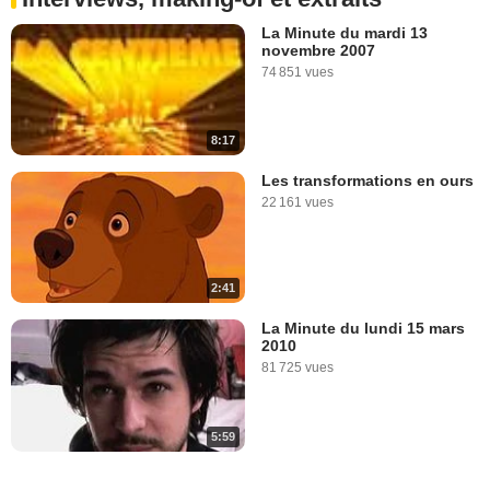
La Minute du mardi 13
novembre 2007
74 851 vues
8:17
Les transformations en ours
22 161 vues
2:41
La Minute du lundi 15 mars
2010
81 725 vues
5:59