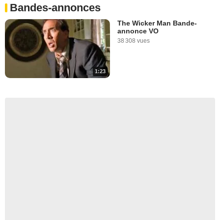
Bandes-annonces
The Wicker Man Bande-
annonce VO
38 308 vues
1:23