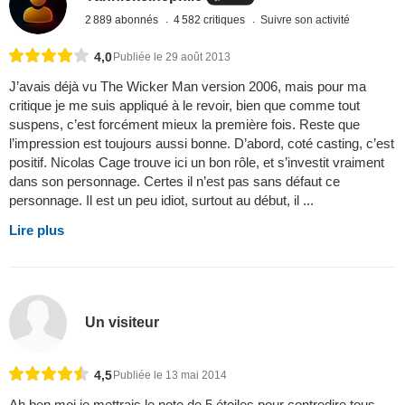
2 889 abonnés
4 582 critiques
Suivre son activité
4,0
Publiée le 29 août 2013
J’avais déjà vu The Wicker Man version 2006, mais pour ma
critique je me suis appliqué à le revoir, bien que comme tout
suspens, c’est forcément mieux la première fois. Reste que
l’impression est toujours aussi bonne. D’abord, coté casting, c’est
positif. Nicolas Cage trouve ici un bon rôle, et s’investit vraiment
dans son personnage. Certes il n’est pas sans défaut ce
personnage. Il est un peu idiot, surtout au début, il ...
Lire plus
Un visiteur
4,5
Publiée le 13 mai 2014
Ah ben moi je mettrais le note de 5 étoiles pour contredire tous