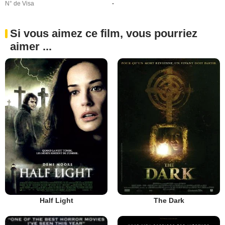
N° de Visa
-
Si vous aimez ce film, vous pourriez
aimer ...
Half Light
The Dark