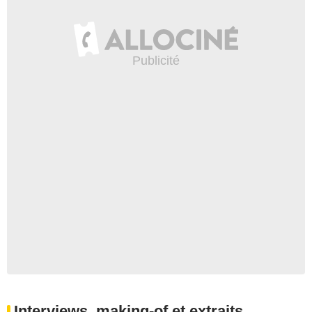
Interviews, making-of et extraits