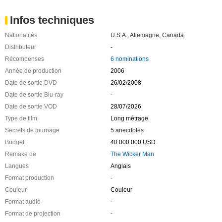
Infos techniques
Nationalités
U.S.A.
,
Allemagne
,
Canada
Distributeur
-
Récompenses
6 nominations
Année de production
2006
Date de sortie DVD
26/02/2008
Date de sortie Blu-ray
-
Date de sortie VOD
28/07/2026
Type de film
Long métrage
Secrets de tournage
5 anecdotes
Budget
40 000 000 USD
Remake de
The Wicker Man
Langues
Anglais
Format production
-
Couleur
Couleur
Format audio
-
Format de projection
-