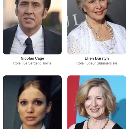
Nicolas Cage
Ellen Burstyn
Rôle : Le Sergent Howie
Rôle : Soeur Summersisle