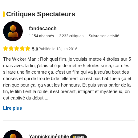
Critiques Spectateurs
fandecaoch
1 154 abonnés
2 232 critiques
Suivre son activité
5,0
Publiée le 13 juin 2016
The Wicker Man : Roh quel film, je voulais mettre 4 étoiles sur 5
mais avec la fin, j’étais obligé de mettre 5 étoiles sur 5, car c’est
si rare une fin comme ça, c’est un film qui va jusqu’au bout des
choses et qui de trou le bide tellement on est pas habitué a ça et
rien que pour ça, ça vaut les honneurs. Et puis sans parler de la
fin, le film tient la route, il est prenant, intrigant et mystérieux, on
est captivé du début ...
Lire plus
Yannickcinéphile