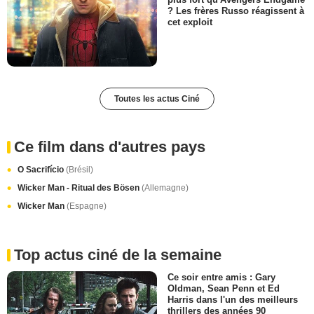
? Les frères Russo réagissent à
cet exploit
Toutes les actus Ciné
Ce film dans d'autres pays
O Sacrifício
(Brésil)
Wicker Man - Ritual des Bösen
(Allemagne)
Wicker Man
(Espagne)
Top actus ciné de la semaine
Ce soir entre amis : Gary
Oldman, Sean Penn et Ed
Harris dans l'un des meilleurs
thrillers des années 90