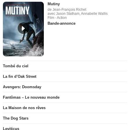
Mutiny
de Jean-François Richet
avec Jason Statham, Annabelle Wallis
Film - Action
Bande-annonce
Tombé du ciel
La fin d’Oak Street
Avengers: Doomsday
Fantômas – Le nouveau monde
La Maison de nos rêves
The Dog Stars
Leviticus