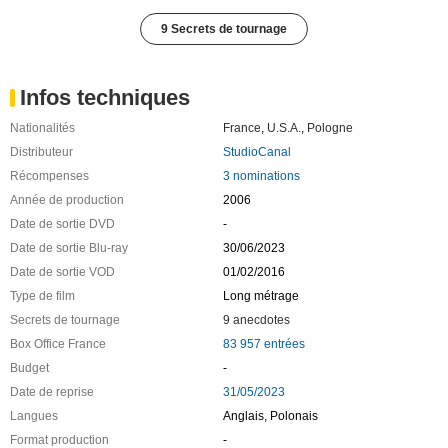
9 Secrets de tournage
Infos techniques
Nationalités
France
,
U.S.A.
,
Pologne
Distributeur
StudioCanal
Récompenses
3 nominations
Année de production
2006
Date de sortie DVD
-
Date de sortie Blu-ray
30/06/2023
Date de sortie VOD
01/02/2016
Type de film
Long métrage
Secrets de tournage
9 anecdotes
Box Office France
83 957 entrées
Budget
-
Date de reprise
31/05/2023
Langues
Anglais, Polonais
Format production
-