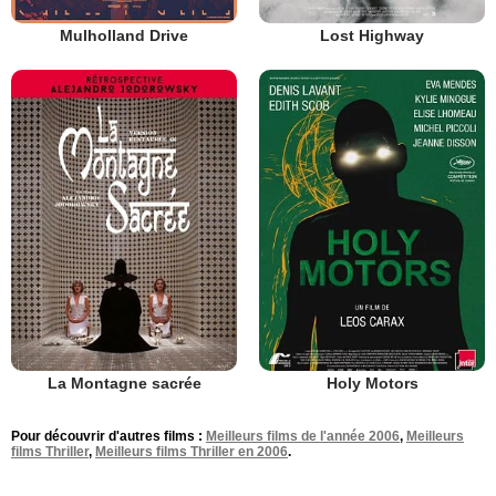
Mulholland Drive
Lost Highway
La Montagne sacrée
Holy Motors
Pour découvrir d'autres films :
Meilleurs films de l'année 2006
,
Meilleurs
films Thriller
,
Meilleurs films Thriller en 2006
.