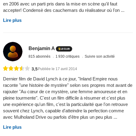
en 2006 avec un parti pris dans la mise en scène qu'il faut
accepter! Condensè des cauchemars du rèalisateur où l'on ...
Lire plus
Benjamin A
815 abonnés
1 930 critiques
Suivre son activité
3,5
Publiée le 17 avril 2014
Dernier film de David Lynch à ce jour, "Inland Empire nous
raconte "une histoire de mystère" selon ses propres mot avant de
rajouter "Au cœur de ce mystère, une femme amoureuse et en
pleine tourmente". C'est un film difficile à résumer et c'est plus
une expérience qu'un film, c'est la particularité que l'on retrouve
souvent chez Lynch, capable d'atteindre la perfection comme
avec Mulholand Drive ou parfois d'être plus un peu plus ...
Lire plus