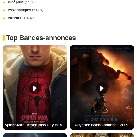
Cinéphile
(5528)
Psychologies
(6178)
Parents
(10763)
Top Bandes-annonces
Spider-Man: Brand New Day Bande-annonce VO STFR
L'Odyssée Bande-annonce VO STFR