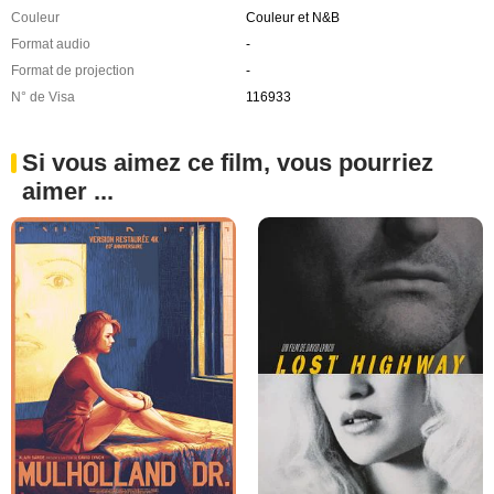
Couleur
Couleur et N&B
Format audio
-
Format de projection
-
N° de Visa
116933
Si vous aimez ce film, vous pourriez
aimer ...