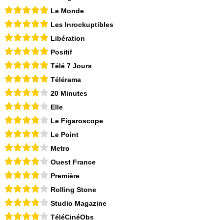
Le Monde
Les Inrockuptibles
Libération
Positif
Télé 7 Jours
Télérama
20 Minutes
Elle
Le Figaroscope
Le Point
Metro
Ouest France
Première
Rolling Stone
Studio Magazine
TéléCinéObs