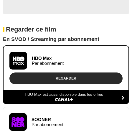
Regarder ce film
En SVOD / Streaming par abonnement
HBO Max
Par abonnement
REGARDER
HBO Max est aussi disponible dans les offres
SOONER
Par abonnement