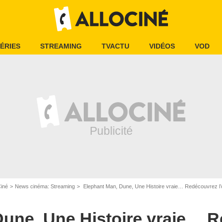
ÉRIES
STREAMING
TVACTU
VIDÉOS
VOD
Ciné
News cinéma: Streaming
Elephant Man, Dune, Une Histoire vraie… Redécouvrez l
Dune, Une Histoire vraie… 