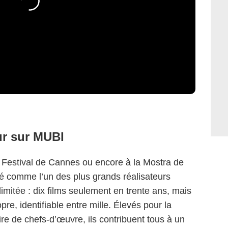
ur sur MUBI
yright Paramount Pictures
 Festival de Cannes ou encore à la Mostra de
é comme l’un des plus grands réalisateurs
limitée : dix films seulement en trente ans, mais
re, identifiable entre mille. Élevés pour la
ire de chefs-d’œuvre, ils contribuent tous à un