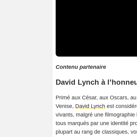
Contenu partenaire
David Lynch à l’honne
Cop
Primé aux César, aux Oscars, au
Venise,
David Lynch
est considér
vivants, malgré une filmographie 
tous marqués par une identité prop
plupart au rang de classiques, vo