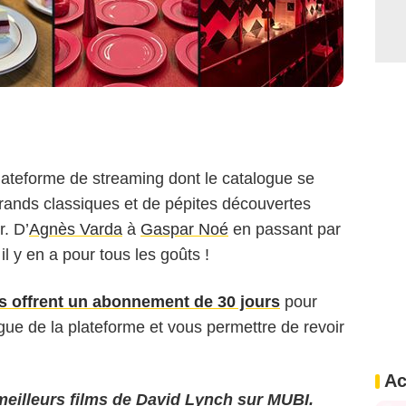
ateforme de streaming dont le catalogue se
rands classiques et de pépites découvertes
r. D’
Agnès Varda
à
Gaspar Noé
en passant par
 il y en a pour tous les goûts !
s offrent un abonnement de 30 jours
pour
gue de la plateforme et vous permettre de revoir
Ac
meilleurs films de David Lynch sur MUBI.