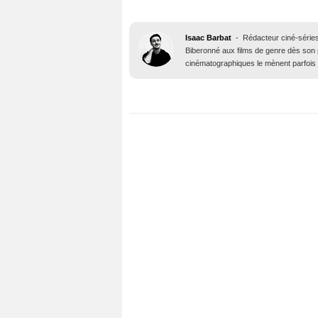
Isaac Barbat
-
Rédacteur ciné-série
Biberonné aux films de genre dès son
cinématographiques le mènent parfois j