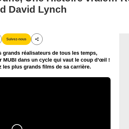
nd David Lynch
Suivez-nous
Partager cet article
 grands réalisateurs de tous les temps,
r MUBI dans un cycle qui vaut le coup d’œil !
 les plus grands films de sa carrière.