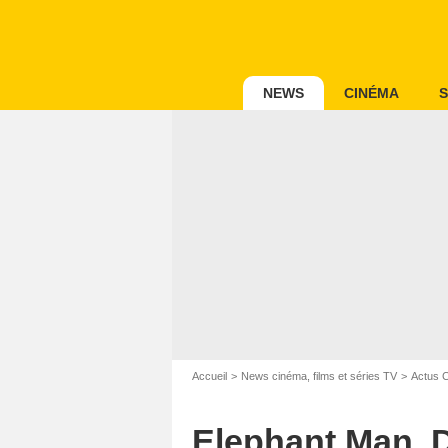
NEWS
CINÉMA
S
Accueil
News cinéma, films et séries TV
Actus 
Elephant Man, 