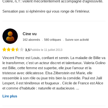
Colère, n, f : violent mécontentement accompagné d'agressivité.
Sensation pas si éphémère qui vous ronge de l'intérieur.
Cine vu
162 abonnés
580 critiques
Suivre son activité
3,5
Publiée le 11 juillet 2013
Vincent Perez est Louis, confiant et serein. La maladie de Billie va
le transformer, c'est un acteur discret et talentueux. Valeria Golino
est Billie, cette femme est superbe, elle joue l'amour et la
tristesse avec délicatesse. Elsa Zilberstein est Marie, elle
ressemble à son rôle ou joue très bien la comédie. Paul est Jalil
Lespert, il est ténébreux et fougueux . Cécile de France est Alice
et comme d'habitude : naturelle et audacieuse. ...
Lire plus