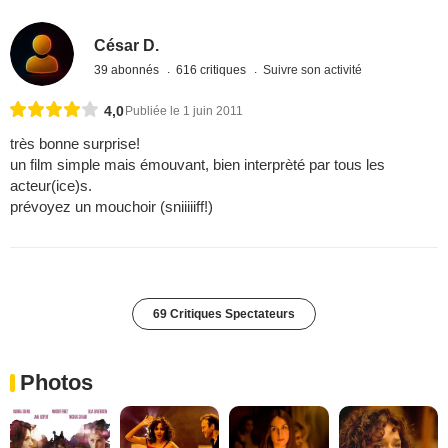
César D.
39 abonnés
616 critiques
Suivre son activité
4,0
Publiée le 1 juin 2011
très bonne surprise!
un film simple mais émouvant, bien interprèté par tous les
acteur(ice)s.
prévoyez un mouchoir (sniiiiiff!)
69 Critiques Spectateurs
Photos