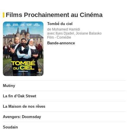
Films Prochainement au Cinéma
Tombé du ciel
de Mohamed Hamidi
avec Ilyes Djadel, Josiane Balasko
Film - Comédie
Bande-annonce
Mutiny
La fin d’Oak Street
La Maison de nos rêves
Avengers: Doomsday
Soudain