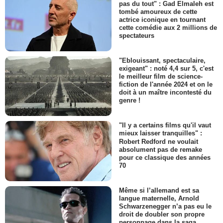
pas du tout" : Gad Elmaleh est
tombé amoureux de cette
actrice iconique en tournant
cette comédie aux 2 millions de
spectateurs
"Eblouissant, spectaculaire,
exigeant" : noté 4,4 sur 5, c'est
le meilleur film de science-
fiction de l'année 2024 et on le
doit à un maître incontesté du
genre !
"Il y a certains films qu'il vaut
mieux laisser tranquilles" :
Robert Redford ne voulait
absolument pas de remake
pour ce classique des années
70
Même si l’allemand est sa
langue maternelle, Arnold
Schwarzenegger n’a pas eu le
droit de doubler son propre
personnage dans la saga