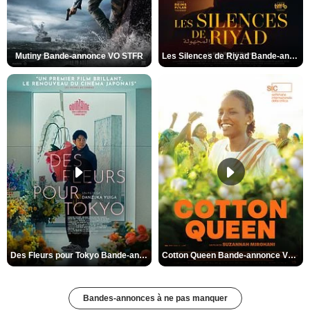
Mutiny Bande-annonce VO STFR
Les Silences de Riyad Bande-annonce VO STFR
Des Fleurs pour Tokyo Bande-annonce VO STFR
Cotton Queen Bande-annonce VO STFR
Bandes-annonces à ne pas manquer