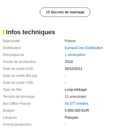
15 Secrets de tournage
Infos techniques
Nationalité
France
Distributeur
EuropaCorp Distribution
Récompense
1 nomination
Année de production
2010
Date de sortie DVD
26/10/2011
Date de sortie Blu-ray
-
Date de sortie VOD
-
Type de film
Long métrage
Secrets de tournage
15 anecdotes
Box Office France
56 877 entrées
Budget
5 000 000 EUR
Langues
Français
Format production
-