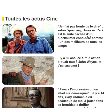
Toutes les actus Ciné
"Je n’ai pas honte de le dire" :
selon Spielberg, Jurassic Park
est la suite cachée d'un
blockbuster considéré comme
l’un des meilleurs de tous les
temps
Il y a 39 ans, ce film d'action
piquait tout à John Wayne, et
c'est assumé !
"J'avais l'impression qu'on
allait me démasquer" : il y a 14
ans, Gary Oldman a eu
beaucoup de mal à jouer dans
ce formidable thriller