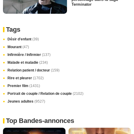
Terminator
Tags
Désir d'enfant
(39)
Mourant
(47)
Infirmière / Infirmier
(137)
Malade et maladie
(234)
Relation patient / docteur
(159)
Rire et pleurer
(1702)
Premier film
(1431)
Portrait de couple / Relation de couple
(2102)
Jeunes adultes
(9527)
Top Bandes-annonces