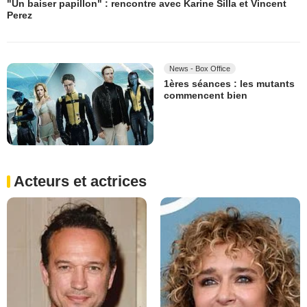
"Un baiser papillon" : rencontre avec Karine Silla et Vincent
Perez
News - Box Office
1ères séances : les mutants
commencent bien
Acteurs et actrices