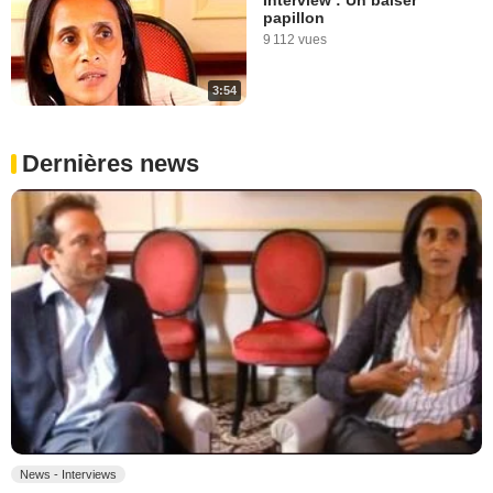
Interview : Un baiser
papillon
9 112 vues
3:54
Dernières news
News - Interviews