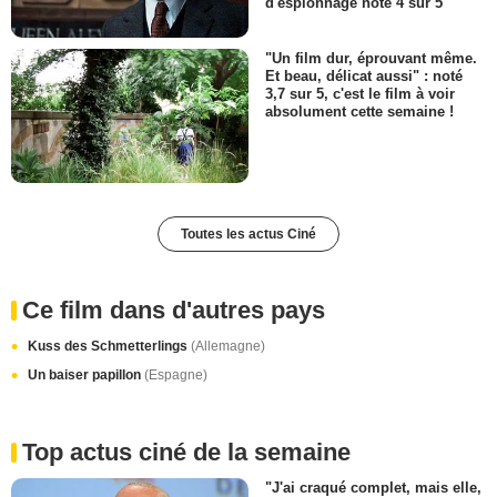
d'espionnage noté 4 sur 5
"Un film dur, éprouvant même.
Et beau, délicat aussi" : noté
3,7 sur 5, c'est le film à voir
absolument cette semaine !
Toutes les actus Ciné
Ce film dans d'autres pays
Kuss des Schmetterlings
(Allemagne)
Un baiser papillon
(Espagne)
Top actus ciné de la semaine
"J'ai craqué complet, mais elle,