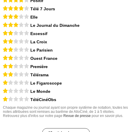
Positif
Télé 7 Jours
Elle
Le Journal du Dimanche
Excessif
La Croix
Le Parisien
Ouest France
Première
Télérama
Le Figaroscope
Le Monde
TéléCinéObs
Chaque magazine ou journal ayant son propre système de notation, toutes les
notes attribuées sont remises au barême de AlloCiné, de 1 à 5 étoiles.
Retrouvez plus d'infos sur notre page
Revue de presse
pour en savoir plus.