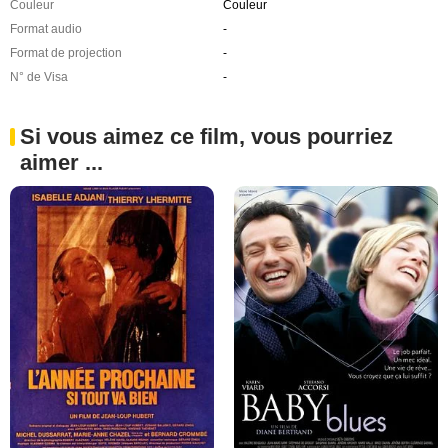
Couleur
Couleur
Format audio
-
Format de projection
-
N° de Visa
-
Si vous aimez ce film, vous pourriez
aimer ...