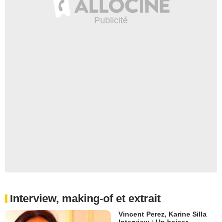
Interview, making-of et extrait
Vincent Perez, Karine Silla