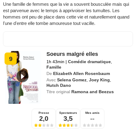
Une famille de femmes que la vie a souvent bousculée mais qui
est parvenue avec le temps à apprivoiser les tumultes. Les
hommes ont peu de place dans cette vie et naturellement quand
l'une d'entre elle tombe amoureuse tout vacille.
Soeurs malgré elles
9
1h 43min
|
Comédie dramatique
,
Famille
De
Elizabeth Allen Rosenbaum
Avec
Selena Gomez
,
Joey King
,
Hutch Dano
Titre original
Ramona and Beezus
Presse
Spectateurs
Mes amis
2,0
3,5
--