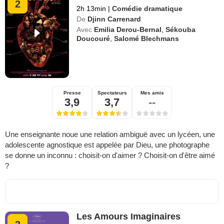
2
2h 13min
|
Comédie dramatique
De
Djinn Carrenard
Avec
Emilia Derou-Bernal
,
Sékouba
Doucouré
,
Salomé Blechmans
Presse
Spectateurs
Mes amis
3,9
3,7
--
Une enseignante noue une relation ambiguë avec un lycéen, une
adolescente agnostique est appelée par Dieu, une photographe
se donne un inconnu : choisit-on d'aimer ? Choisit-on d'être aimé
?
Les Amours Imaginaires