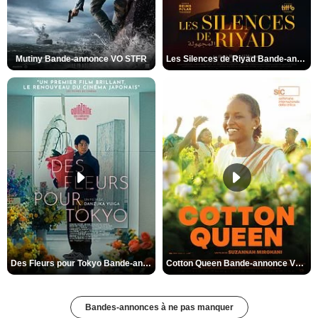
Mutiny Bande-annonce VO STFR
Les Silences de Riyad Bande-annonce VO STFR
Des Fleurs pour Tokyo Bande-annonce VO STFR
Cotton Queen Bande-annonce VO STFR
Bandes-annonces à ne pas manquer