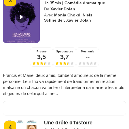
3
1h 35min
|
Comédie dramatique
De
Xavier Dolan
Avec
Monia Chokri
,
Niels
Schneider
,
Xavier Dolan
Presse
Spectateurs
Mes amis
3,5
3,7
--
Francis et Marie, deux amis, tombent amoureux de la même
personne. Leur trio va rapidement se transformer en relation
malsaine où chacun va tenter d'interpréter à sa manière les mots
et gestes de celui qu'il aime...
Une drôle d'histoire
4