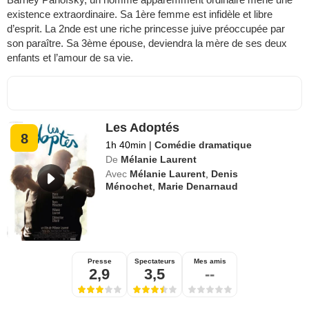
existence extraordinaire. Sa 1ère femme est infidèle et libre
d’esprit. La 2nde est une riche princesse juive préoccupée par
son paraître. Sa 3ème épouse, deviendra la mère de ses deux
enfants et l’amour de sa vie.
Les Adoptés
8
1h 40min
|
Comédie dramatique
De
Mélanie Laurent
Avec
Mélanie Laurent
,
Denis
Ménochet
,
Marie Denarnaud
Presse
Spectateurs
Mes amis
2,9
3,5
--