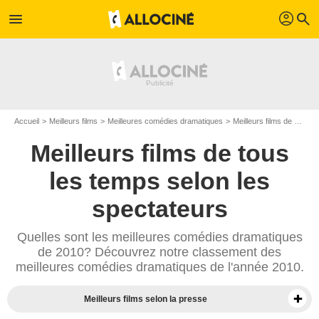
profil
menu
search
Accueil
Meilleurs films
Meilleures comédies dramatiques
Meilleurs films de 2010
Meilleurs films de tous
les temps selon les
spectateurs
Quelles sont les meilleures comédies dramatiques
de 2010? Découvrez notre classement des
meilleures comédies dramatiques de l'année 2010.
Meilleurs films selon la presse