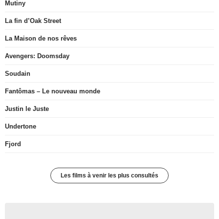
Mutiny
La fin d’Oak Street
La Maison de nos rêves
Avengers: Doomsday
Soudain
Fantômas – Le nouveau monde
Justin le Juste
Undertone
Fjord
Les films à venir les plus consultés