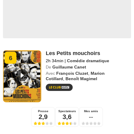
Les Petits mouchoirs
6
2h 34min
|
Comédie dramatique
De
Guillaume Canet
Avec
François Cluzet
,
Marion
Cotillard
,
Benoît Magimel
Presse
Spectateurs
Mes amis
2,9
3,6
--