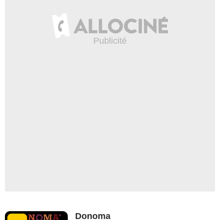
Donoma