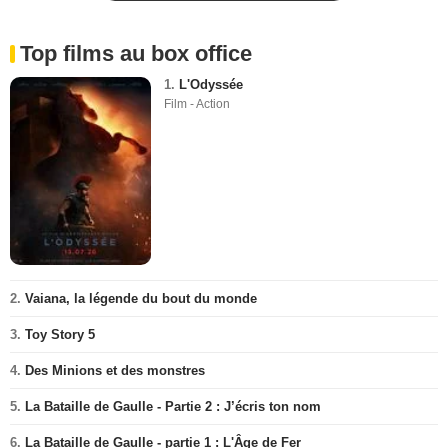
Top films au box office
1.
L'Odyssée
Film - Action
2.
Vaiana, la légende du bout du monde
3.
Toy Story 5
4.
Des Minions et des monstres
5.
La Bataille de Gaulle - Partie 2 : J’écris ton nom
6.
La Bataille de Gaulle - partie 1 : L'Âge de Fer