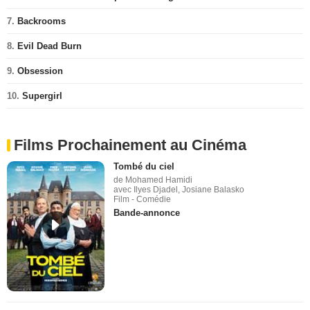
7.
Backrooms
8.
Evil Dead Burn
9.
Obsession
10.
Supergirl
Films Prochainement au Cinéma
Tombé du ciel
de Mohamed Hamidi
avec Ilyes Djadel, Josiane Balasko
Film - Comédie
Bande-annonce