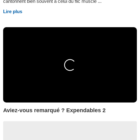
cantonnent bien souvent à celui du flic musclé ...
Lire plus
Aviez-vous remarqué ? Expendables 2