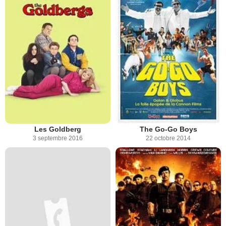
Les Goldberg
The Go-Go Boys
3 septembre 2016
22 octobre 2014