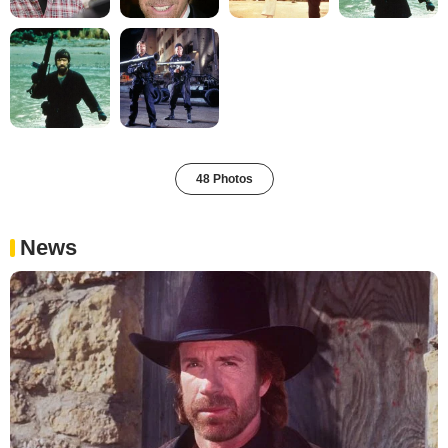
48 Photos
News