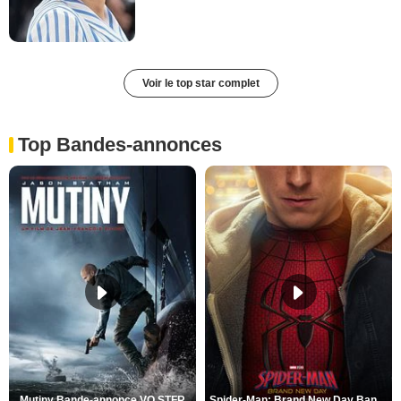
Voir le top star complet
Top Bandes-annonces
Mutiny Bande-annonce VO STFR
Spider-Man: Brand New Day Bande-annonce VO STFR