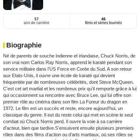
57
46
ans de carrière
films et séries tournés
Biographie
Né de parents de souche indienne et irlandaise, Chuck Norris, de
son vrai nom Carlos Ray Norris, apprend le karaté pendant son
service militaire dans l'US Force en Corée du Sud. A son retour
aux Etats-Unis, il ouvre une école de karaté qui devient
fréquentée par de nombreuses célébrités, dont Steve McQueen.
C'est cet art martial et les nombreux prix qu'il remporte grâce à lui
qui occasionnent sa rencontre avec Bruce Lee, qui lui offre son
premier rôle au cinéma dans son film La Fureur du dragon en
1972. Le film est un succès et reste, encore aujourd'hui, un
classique du genre. Il est du reste celui qui met en scène le seul
combat où Chuck Norris perd. Il ouvre la voie à sa carrière
d'acteur, bien que tardive.S'ensuivent ensuite plusieurs premiers
rôles dans des films d'action ou d'arts martiaux, où ses rôles se