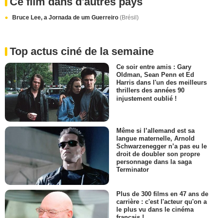
Ce film dans d'autres pays
Bruce Lee, a Jornada de um Guerreiro
(Brésil)
Top actus ciné de la semaine
Ce soir entre amis : Gary
Oldman, Sean Penn et Ed
Harris dans l'un des meilleurs
thrillers des années 90
injustement oublié !
Même si l’allemand est sa
langue maternelle, Arnold
Schwarzenegger n’a pas eu le
droit de doubler son propre
personnage dans la saga
Terminator
Plus de 300 films en 47 ans de
carrière : c'est l'acteur qu'on a
le plus vu dans le cinéma
français !