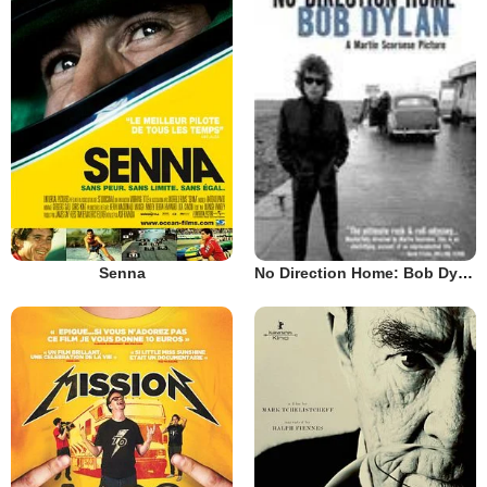
Senna
No Direction Home: Bob Dylan