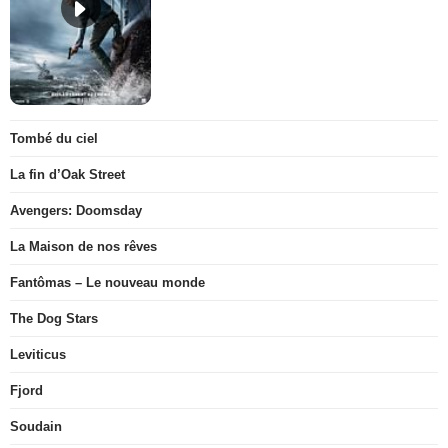
Tombé du ciel
La fin d’Oak Street
Avengers: Doomsday
La Maison de nos rêves
Fantômas – Le nouveau monde
The Dog Stars
Leviticus
Fjord
Soudain