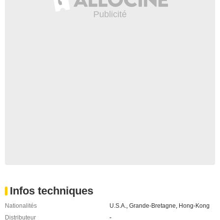
Infos techniques
Nationalités
U.S.A.
,
Grande-Bretagne
,
Hong-Kong
Distributeur
-