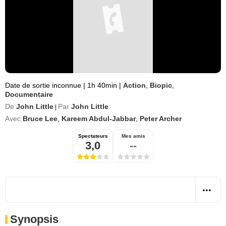
Date de sortie inconnue
|
1h 40min
|
Action
,
Biopic
,
Documentaire
De
John Little
Par
John Little
|
Avec
Bruce Lee
,
Kareem Abdul-Jabbar
,
Peter Archer
Spectateurs
Mes amis
3,0
--
Synopsis