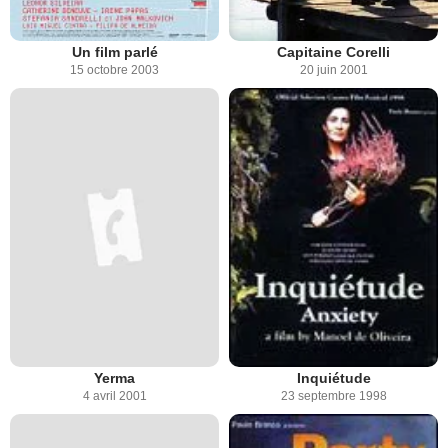
Un film parlé
Capitaine Corelli
15 octobre 2003
20 juin 2001
Yerma
Inquiétude
4 avril 2001
23 septembre 1998