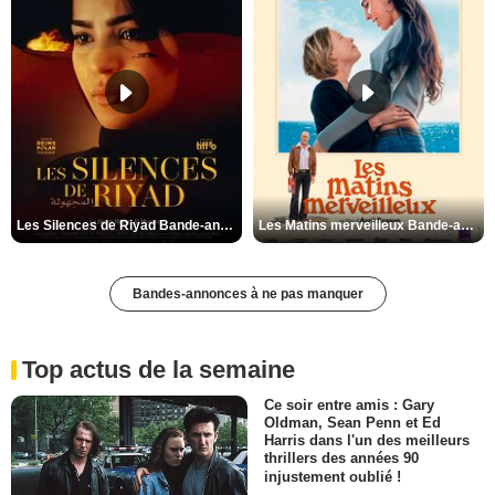
Les Silences de Riyad Bande-annonce VO STFR
Les Matins merveilleux Bande-annonce VF
Bandes-annonces à ne pas manquer
Top actus de la semaine
Ce soir entre amis : Gary
Oldman, Sean Penn et Ed
Harris dans l'un des meilleurs
thrillers des années 90
injustement oublié !