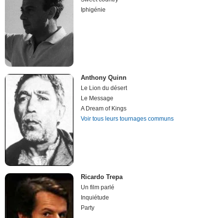
Iphigénie
Anthony Quinn
Le Lion du désert
Le Message
A Dream of Kings
Voir tous leurs tournages communs
Ricardo Trepa
Un film parlé
Inquiétude
Party