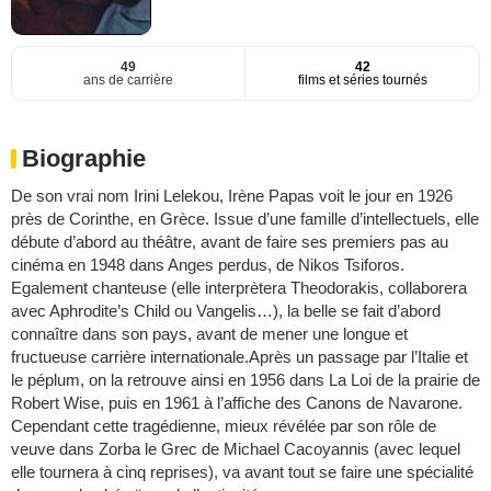
49
42
ans de carrière
films et séries tournés
Biographie
De son vrai nom Irini Lelekou, Irène Papas voit le jour en 1926
près de Corinthe, en Grèce. Issue d’une famille d’intellectuels, elle
débute d’abord au théâtre, avant de faire ses premiers pas au
cinéma en 1948 dans Anges perdus, de Nikos Tsiforos.
Egalement chanteuse (elle interprètera Theodorakis, collaborera
avec Aphrodite’s Child ou Vangelis…), la belle se fait d’abord
connaître dans son pays, avant de mener une longue et
fructueuse carrière internationale.Après un passage par l’Italie et
le péplum, on la retrouve ainsi en 1956 dans La Loi de la prairie de
Robert Wise, puis en 1961 à l’affiche des Canons de Navarone.
Cependant cette tragédienne, mieux révélée par son rôle de
veuve dans Zorba le Grec de Michael Cacoyannis (avec lequel
elle tournera à cinq reprises), va avant tout se faire une spécialité