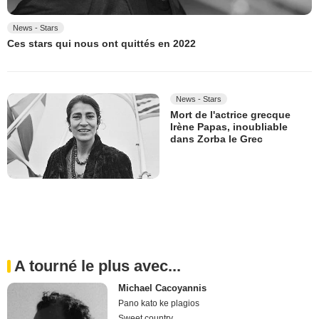
News - Stars
Ces stars qui nous ont quittés en 2022
News - Stars
Mort de l'actrice grecque
Irène Papas, inoubliable
dans Zorba le Grec
A tourné le plus avec...
Michael Cacoyannis
Pano kato ke plagios
Sweet country