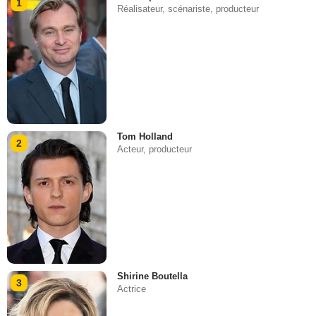
1
Réalisateur, scénariste, producteur
Tom Holland
2
Acteur, producteur
Shirine Boutella
3
Actrice