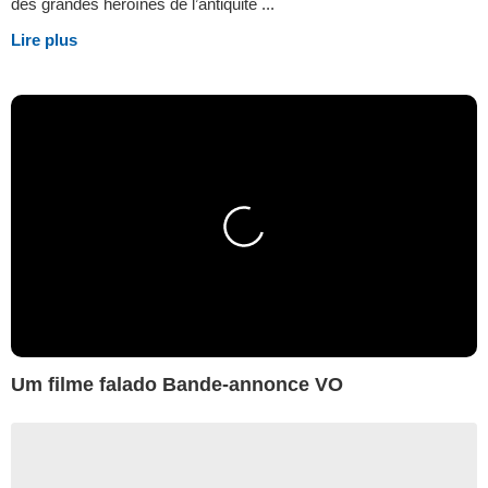
des grandes héroïnes de l’antiquité ...
Lire plus
Um filme falado Bande-annonce VO