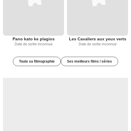
Pano kato ke plagios
Les Cavaliers aux yeux verts
Date de sortie inconnue
Date de sortie inconnue
Toute sa filmographie
Ses meilleurs films / séries