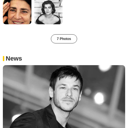
7 Photos
News