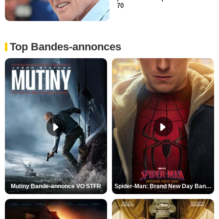
70
Top Bandes-annonces
Mutiny Bande-annonce VO STFR
Spider-Man: Brand New Day Bande-annonce VO STFR