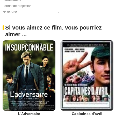
Format de projection
-
N° de Visa
-
Si vous aimez ce film, vous pourriez
aimer ...
L'Adversaire
Capitaines d'avril