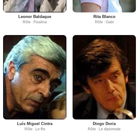
Leonor Baldaque
Rita Blanco
Rôle : Fisalina
Rôle : Gabi
Luís Miguel Cintra
Diogo Doria
Rôle : Le fils
Rôle : Le diplomate