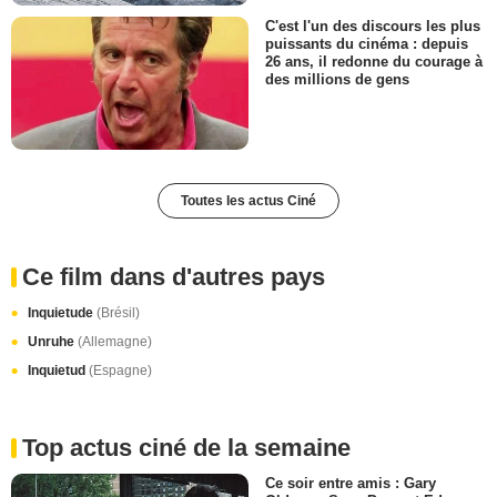
C'est l'un des discours les plus
puissants du cinéma : depuis
26 ans, il redonne du courage à
des millions de gens
Toutes les actus Ciné
Ce film dans d'autres pays
Inquietude
(Brésil)
Unruhe
(Allemagne)
Inquietud
(Espagne)
Top actus ciné de la semaine
Ce soir entre amis : Gary