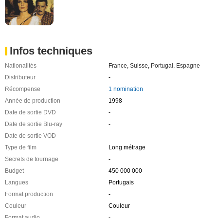
Infos techniques
Nationalités
France
,
Suisse
,
Portugal
,
Espagne
Distributeur
-
Récompense
1 nomination
Année de production
1998
Date de sortie DVD
-
Date de sortie Blu-ray
-
Date de sortie VOD
-
Type de film
Long métrage
Secrets de tournage
-
Budget
450 000 000
Langues
Portugais
Format production
-
Couleur
Couleur
Format audio
-