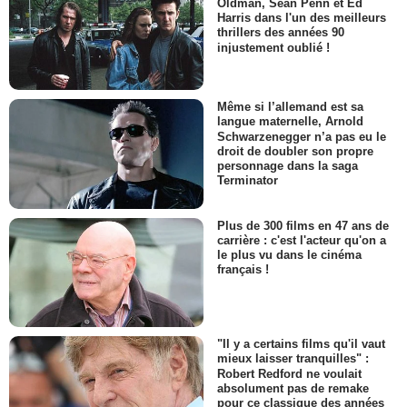
Oldman, Sean Penn et Ed
Harris dans l'un des meilleurs
thrillers des années 90
injustement oublié !
Même si l’allemand est sa
langue maternelle, Arnold
Schwarzenegger n’a pas eu le
droit de doubler son propre
personnage dans la saga
Terminator
Plus de 300 films en 47 ans de
carrière : c'est l'acteur qu'on a
le plus vu dans le cinéma
français !
"Il y a certains films qu'il vaut
mieux laisser tranquilles" :
Robert Redford ne voulait
absolument pas de remake
pour ce classique des années