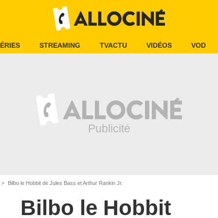
ÉRIES
STREAMING
TVACTU
VIDÉOS
VOD
Bilbo le Hobbit de Jules Bass et Arthur Rankin Jr.
Bilbo le Hobbit