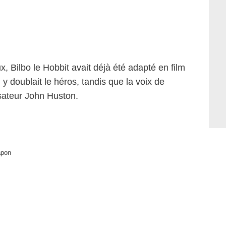
, Bilbo le Hobbit avait déjà été adapté en film
 doublait le héros, tandis que la voix de
isateur John Huston.
apon