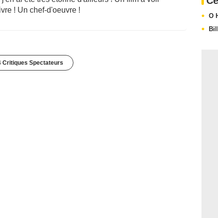
Ce
vre ! Un chef-d'oeuvre !
O 
Bil
 Critiques Spectateurs