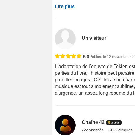
Lire plus
Un visiteur
5,0
Publiée le 12 novembre 20
L'adaptation de l'oeuvre de Tokien es
parties du livre, l'histoire peut paraî
pareilles images ! Ce film à son charme
musique est tout simplement sublime, j'
d'urgence, un assez long résumé du li
Chaîne 42
222 abonnés
3 632 critiques