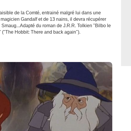
paisible de la Comté, entrainé malgré lui dans une
agicien Gandalf et de 13 nains, il devra récupérer
on Smaug...Adapté du roman de J.R.R. Tolkien "Bilbo le
ur" ("The Hobbit: There and back again").