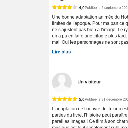
4,0
Publiée le 2 septembre 20
Une bonne adaptation animée du Hobb
limites de l'époque. Pour ma part ce q
ne s'ajustent pas bien à l'image. Le r
on a pu en faire une trilogie plus tard
mal. Oui les personnages ne sont pas 
Lire plus
Un visiteur
5,0
Publiée le 31 décembre 20
L'adaptation de l'oeuvre de Tokien es
parties du livre, l'histoire peut paraî
pareilles images ! Ce film à son charme
musique est tout simplement sublime, j'