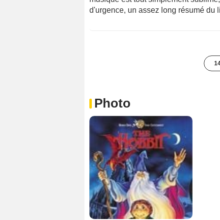
d'urgence, un assez long résumé du li
14
Photo