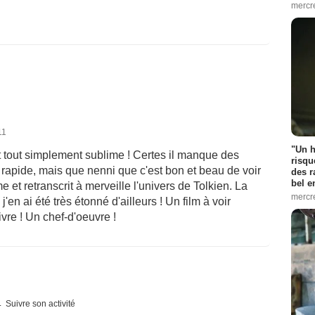
mercr
11
"Un h
t tout simplement sublime ! Certes il manque des
risqu
tre rapide, mais que nenni que c'est bon et beau de voir
des r
bel 
 et retranscrit à merveille l'univers de Tolkien. La
mercr
en ai été très étonné d'ailleurs ! Un film à voir
vre ! Un chef-d'oeuvre !
Suivre son activité