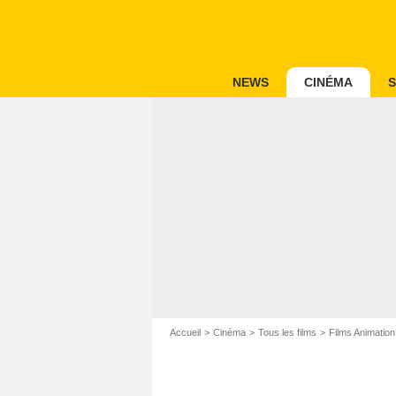
NEWS
CINÉMA
S
Accueil
Cinéma
Tous les films
Films Animation