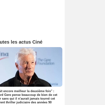
utes les actus Ciné
tait encore meilleur la deuxième fois" :
rd Gere pense beaucoup de bien de cet
r sans qui il n'aurait jamais tourné cet
lent thriller judiciaire des années 90