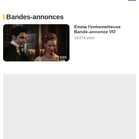
Bandes-annonces
Emma l'entremetteuse
Bande-annonce VO
19 874 vues
1:55