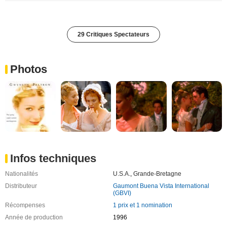
29 Critiques Spectateurs
Photos
Infos techniques
Nationalités
U.S.A.
,
Grande-Bretagne
Distributeur
Gaumont Buena Vista International
(GBVI)
Récompenses
1 prix et 1 nomination
Année de production
1996