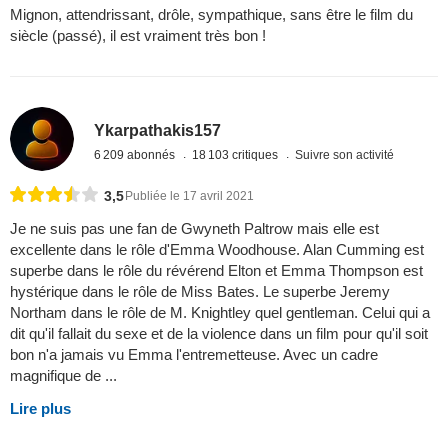
Mignon, attendrissant, drôle, sympathique, sans être le film du
siècle (passé), il est vraiment très bon !
Ykarpathakis157
6 209 abonnés
18 103 critiques
Suivre son activité
3,5
Publiée le 17 avril 2021
Je ne suis pas une fan de Gwyneth Paltrow mais elle est
excellente dans le rôle d'Emma Woodhouse. Alan Cumming est
superbe dans le rôle du révérend Elton et Emma Thompson est
hystérique dans le rôle de Miss Bates. Le superbe Jeremy
Northam dans le rôle de M. Knightley quel gentleman. Celui qui a
dit qu'il fallait du sexe et de la violence dans un film pour qu'il soit
bon n'a jamais vu Emma l'entremetteuse. Avec un cadre
magnifique de ...
Lire plus