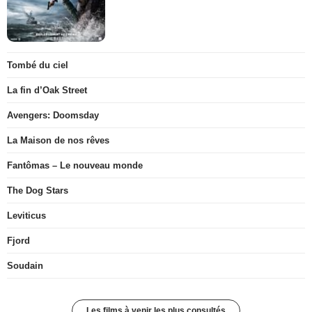
Tombé du ciel
La fin d’Oak Street
Avengers: Doomsday
La Maison de nos rêves
Fantômas – Le nouveau monde
The Dog Stars
Leviticus
Fjord
Soudain
Les films à venir les plus consultés