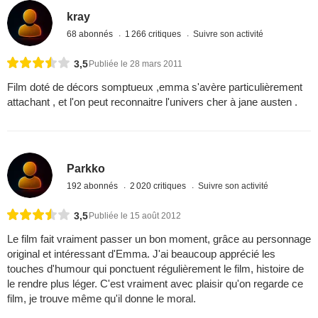
kray
68 abonnés
1 266 critiques
Suivre son activité
3,5
Publiée le 28 mars 2011
Film doté de décors somptueux ,emma s'avère particulièrement
attachant , et l'on peut reconnaitre l'univers cher à jane austen .
Parkko
192 abonnés
2 020 critiques
Suivre son activité
3,5
Publiée le 15 août 2012
Le film fait vraiment passer un bon moment, grâce au personnage
original et intéressant d'Emma. J'ai beaucoup apprécié les
touches d'humour qui ponctuent régulièrement le film, histoire de
le rendre plus léger. C'est vraiment avec plaisir qu'on regarde ce
film, je trouve même qu'il donne le moral.