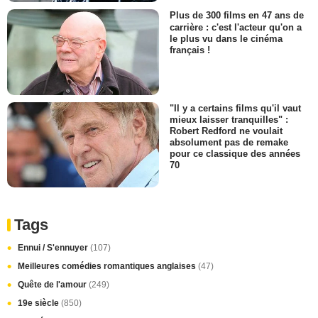
Plus de 300 films en 47 ans de
carrière : c'est l'acteur qu'on a
le plus vu dans le cinéma
français !
"Il y a certains films qu'il vaut
mieux laisser tranquilles" :
Robert Redford ne voulait
absolument pas de remake
pour ce classique des années
70
Tags
Ennui / S'ennuyer
(107)
Meilleures comédies romantiques anglaises
(47)
Quête de l'amour
(249)
19e siècle
(850)