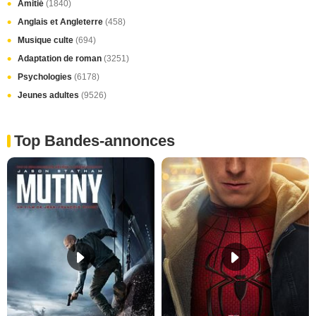
Amitié
(1840)
Anglais et Angleterre
(458)
Musique culte
(694)
Adaptation de roman
(3251)
Psychologies
(6178)
Jeunes adultes
(9526)
Top Bandes-annonces