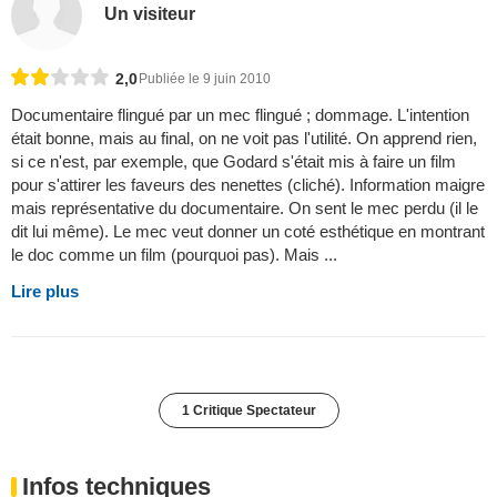
Un visiteur
2,0
Publiée le 9 juin 2010
Documentaire flingué par un mec flingué ; dommage. L'intention
était bonne, mais au final, on ne voit pas l'utilité. On apprend rien,
si ce n'est, par exemple, que Godard s'était mis à faire un film
pour s'attirer les faveurs des nenettes (cliché). Information maigre
mais représentative du documentaire. On sent le mec perdu (il le
dit lui même). Le mec veut donner un coté esthétique en montrant
le doc comme un film (pourquoi pas). Mais ...
Lire plus
1 Critique Spectateur
Infos techniques