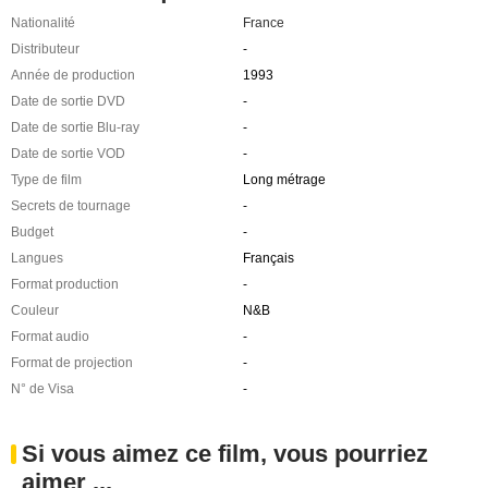
Nationalité
France
Distributeur
-
Année de production
1993
Date de sortie DVD
-
Date de sortie Blu-ray
-
Date de sortie VOD
-
Type de film
Long métrage
Secrets de tournage
-
Budget
-
Langues
Français
Format production
-
Couleur
N&B
Format audio
-
Format de projection
-
N° de Visa
-
Si vous aimez ce film, vous pourriez
aimer ...