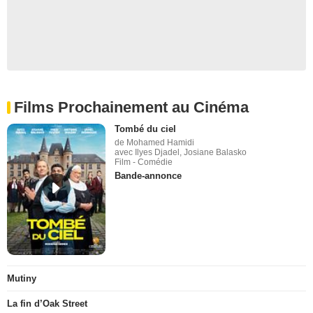
Films Prochainement au Cinéma
Tombé du ciel
de Mohamed Hamidi
avec Ilyes Djadel, Josiane Balasko
Film - Comédie
Bande-annonce
Mutiny
La fin d’Oak Street