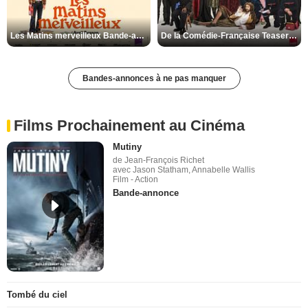
Les Matins merveilleux Bande-annonce VF
De la Comédie-Française Teaser VF
Bandes-annonces à ne pas manquer
Films Prochainement au Cinéma
Mutiny
de Jean-François Richet
avec Jason Statham, Annabelle Wallis
Film - Action
Bande-annonce
Tombé du ciel