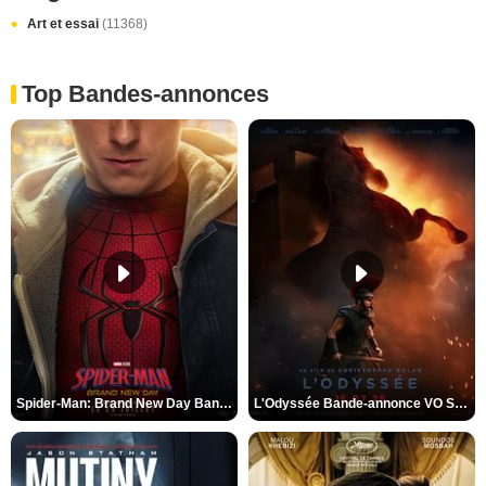
Art et essai
(11368)
Top Bandes-annonces
Spider-Man: Brand New Day Bande-annonce VO STFR
L'Odyssée Bande-annonce VO STFR