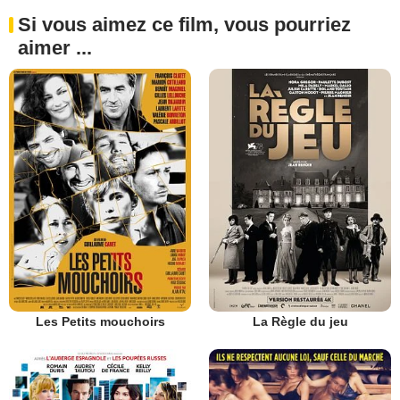
Si vous aimez ce film, vous pourriez
aimer ...
Les Petits mouchoirs
La Règle du jeu