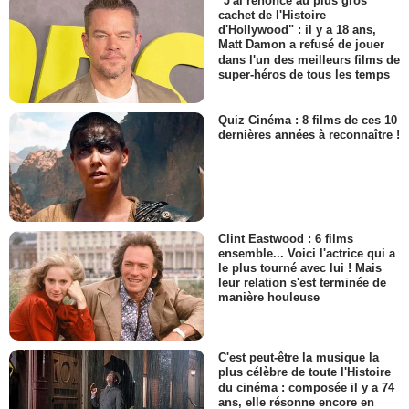
"J'ai renoncé au plus gros
cachet de l'Histoire
d'Hollywood" : il y a 18 ans,
Matt Damon a refusé de jouer
dans l'un des meilleurs films de
super-héros de tous les temps
Quiz Cinéma : 8 films de ces 10
dernières années à reconnaître !
Clint Eastwood : 6 films
ensemble... Voici l'actrice qui a
le plus tourné avec lui ! Mais
leur relation s'est terminée de
manière houleuse
C'est peut-être la musique la
plus célèbre de toute l'Histoire
du cinéma : composée il y a 74
ans, elle résonne encore en