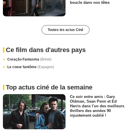
boucle dans nos têtes
Toutes les actus Ciné
Ce film dans d'autres pays
Coração Fantasma
(Brésil)
Le coeur fantôme
(Espagne)
Top actus ciné de la semaine
Ce soir entre amis : Gary
Oldman, Sean Penn et Ed
Harris dans l'un des meilleurs
thrillers des années 90
injustement oublié !