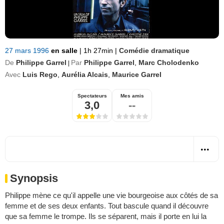
27 mars 1996
en salle
|
1h 27min
|
Comédie dramatique
De
Philippe Garrel
Par
Philippe Garrel
,
Marc Cholodenko
|
Avec
Luis Rego
,
Aurélia Alcais
,
Maurice Garrel
Spectateurs
Mes amis
3,0
--
Synopsis
Philippe mène ce qu'il appelle une vie bourgeoise aux côtés de sa
femme et de ses deux enfants. Tout bascule quand il découvre
que sa femme le trompe. Ils se séparent, mais il porte en lui la