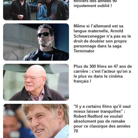
thrillers des années 90
injustement oublié !
Même si l’allemand est sa
langue maternelle, Arnold
Schwarzenegger n’a pas eu le
droit de doubler son propre
personnage dans la saga
Terminator
Plus de 300 films en 47 ans de
carrière : c'est l'acteur qu'on a
le plus vu dans le cinéma
français !
"Il y a certains films qu'il vaut
mieux laisser tranquilles" :
Robert Redford ne voulait
absolument pas de remake
pour ce classique des années
70