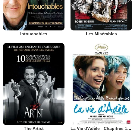
Intouchables
Les Misérables
The Artist
La Vie d'Adèle - Chapitres 1 et 2