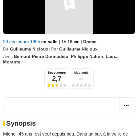
20 décembre 1995
en salle
|
1h 18min
|
Drame
De
Guillaume Nicloux
Par
Guillaume Nicloux
|
Avec
Bernard-Pierre Donnadieu
,
Philippe Nahon
,
Laura
Morante
Spectateurs
Mes amis
2,7
--
Synopsis
Michel, 45 ans, est veuf depuis peu. Dans un bar, à la veille de