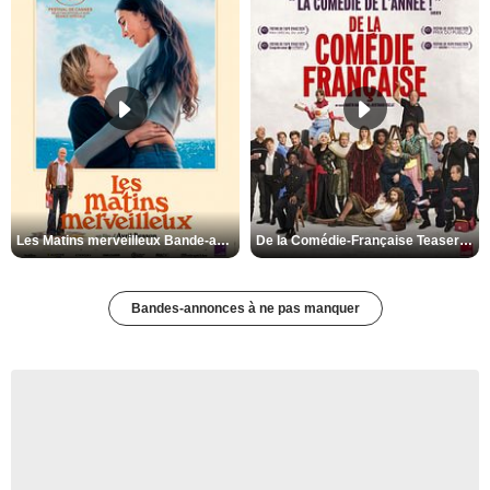
Les Matins merveilleux Bande-annonce VF
De la Comédie-Française Teaser VF
Bandes-annonces à ne pas manquer