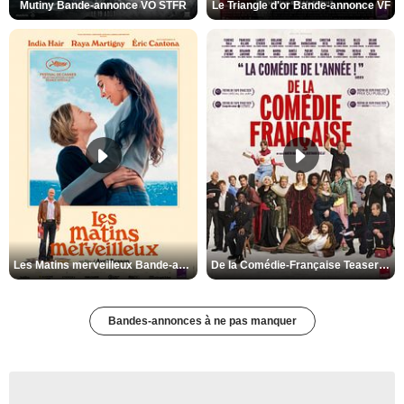
Mutiny Bande-annonce VO STFR
Le Triangle d'or Bande-annonce VF
Les Matins merveilleux Bande-annonce VF
De la Comédie-Française Teaser VF
Bandes-annonces à ne pas manquer