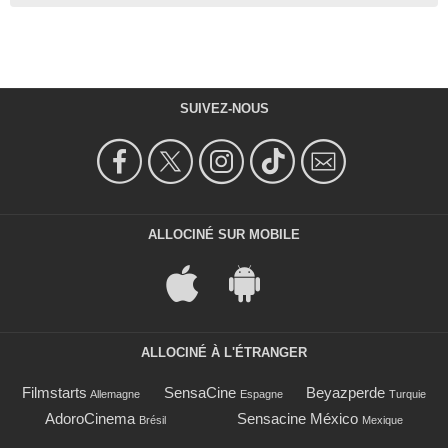
SUIVEZ-NOUS
ALLOCINÉ SUR MOBILE
ALLOCINÉ À L'ÉTRANGER
Filmstarts
SensaCine
Beyazperde
Allemagne
Espagne
Turquie
AdoroCinema
Sensacine México
Brésil
Mexique