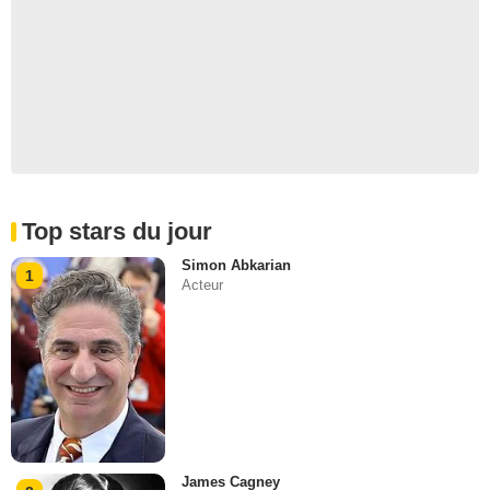
Top stars du jour
Simon Abkarian
1
Acteur
James Cagney