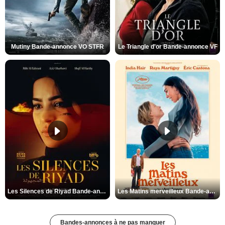
Mutiny Bande-annonce VO STFR
Le Triangle d'or Bande-annonce VF
Les Silences de Riyad Bande-annonce VO STFR
Les Matins merveilleux Bande-annonce VF
Bandes-annonces à ne pas manquer