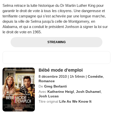
Selma retrace la lutte historique du Dr Martin Luther King pour
garantir le droit de vote à tous les citoyens. Une dangereuse et
terrifiante campagne qui s’est achevée par une longue marche,
depuis la ville de Selma jusqu’à celle de Montgomery, en
Alabama, et qui a conduit le président Jonhson à signer la loi sur
le droit de vote en 1965.
STREAMING
Bébé mode d'emploi
8 décembre 2010
|
1h 54min
|
Comédie
,
Romance
De
Greg Berlanti
Avec
Katherine Heigl
,
Josh Duhamel
,
Josh Lucas
Titre original
Life As We Know It