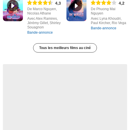
4,3
4,2
De Marco Nguyen,
De Phuong Mai
Nicolas Athane
Nguyen
Avec Alex Ramires,
Avec Lyna Khoudri,
Jérémy Gillet, Shirley
Paul Kircher, Rio Vega
Souagnon
Bande-annonce
Bande-annonce
Tous les meilleurs films au ciné