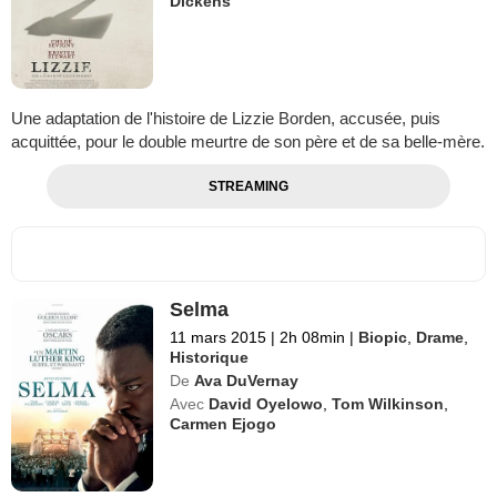
Dickens
Une adaptation de l'histoire de Lizzie Borden, accusée, puis
acquittée, pour le double meurtre de son père et de sa belle-mère.
STREAMING
Selma
11 mars 2015
|
2h 08min
|
Biopic
,
Drame
,
Historique
De
Ava DuVernay
Avec
David Oyelowo
,
Tom Wilkinson
,
Carmen Ejogo