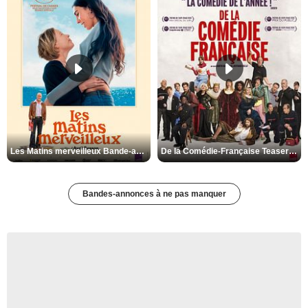
Les Matins merveilleux Bande-annonce VF
De la Comédie-Française Teaser VF
Bandes-annonces à ne pas manquer