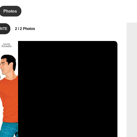
Photos
NTE
2
/ 2 Photos