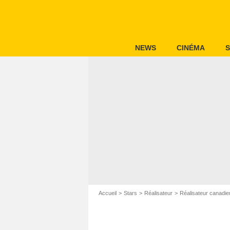
NEWS
CINÉMA
S
Accueil
Stars
Réalisateur
Réalisateur canadie