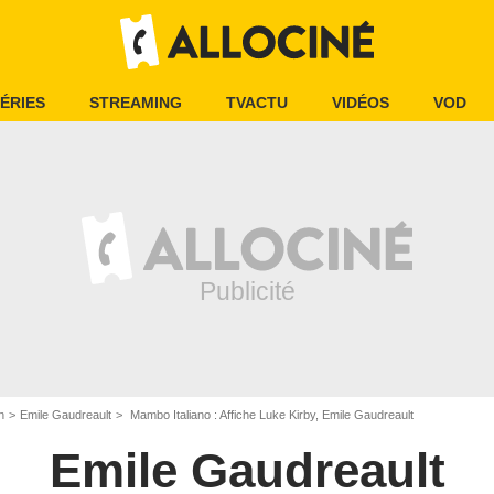
ÉRIES
STREAMING
TVACTU
VIDÉOS
VOD
n
Emile Gaudreault
Mambo Italiano : Affiche Luke Kirby, Emile Gaudreault
Emile Gaudreault