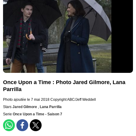
Once Upon a Time : Photo Jared Gilmore, Lana
Parrilla
Photo ajoutée le 7 mai 2018
Copyright ABC/Jeff Weddell
Stars
Jared Gilmore
,
Lana Parrilla
Serie
Once Upon a Time - Saison 7