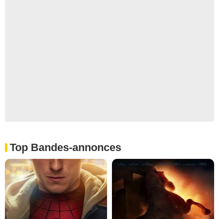
Top Bandes-annonces