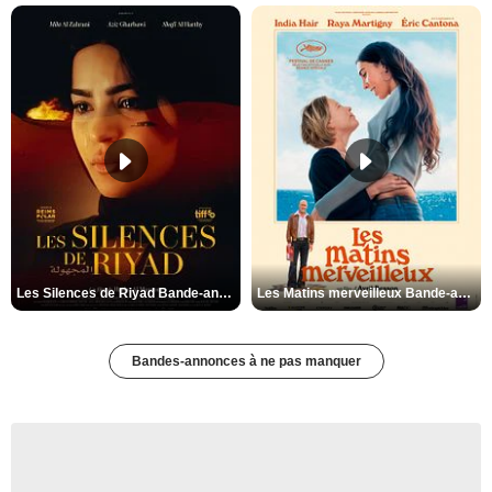
Les Silences de Riyad Bande-annonce VO STFR
Les Matins merveilleux Bande-annonce VF
Bandes-annonces à ne pas manquer