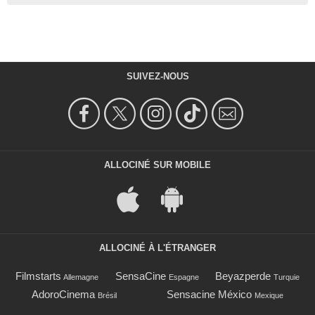
SUIVEZ-NOUS
ALLOCINÉ SUR MOBILE
ALLOCINÉ À L'ÉTRANGER
Filmstarts
SensaCine
Beyazperde
Allemagne
Espagne
Turquie
AdoroCinema
Sensacine México
Brésil
Mexique