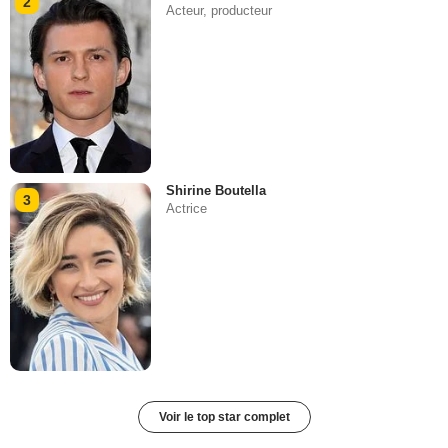
2
Acteur, producteur
Shirine Boutella
3
Actrice
Voir le top star complet