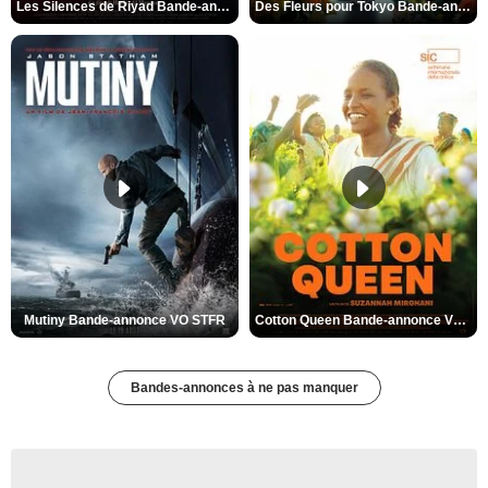
Les Silences de Riyad Bande-annonce VO STFR
Des Fleurs pour Tokyo Bande-annonce VO STFR
Mutiny Bande-annonce VO STFR
Cotton Queen Bande-annonce VO STFR
Bandes-annonces à ne pas manquer