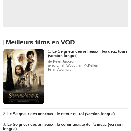
Meilleurs films en VOD
1.
Le Seigneur des anneaux : les deux tours
(version longue)
de Peter Jackson
avec Elijah Wood, Ian McKellen
Film - Aventure
2.
Le Seigneur des anneaux : le retour du roi (version longue)
3.
Le Seigneur des anneaux : la communauté de l'anneau (version
longue)