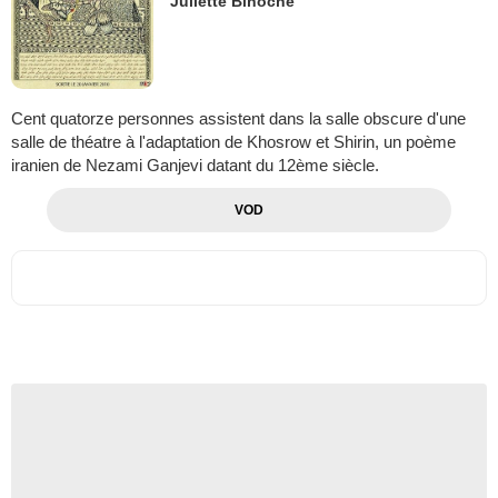
Juliette Binoche
Cent quatorze personnes assistent dans la salle obscure d'une
salle de théatre à l'adaptation de Khosrow et Shirin, un poème
iranien de Nezami Ganjevi datant du 12ème siècle.
VOD