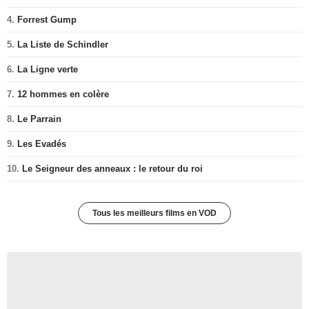
4.
Forrest Gump
5.
La Liste de Schindler
6.
La Ligne verte
7.
12 hommes en colère
8.
Le Parrain
9.
Les Evadés
10.
Le Seigneur des anneaux : le retour du roi
Tous les meilleurs films en VOD