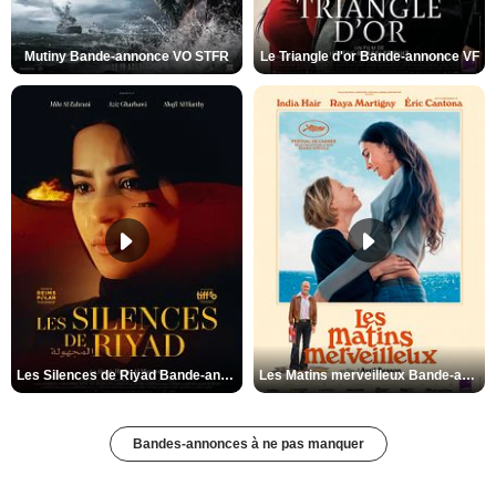
Mutiny Bande-annonce VO STFR
Le Triangle d'or Bande-annonce VF
Les Silences de Riyad Bande-annonce VO STFR
Les Matins merveilleux Bande-annonce VF
Bandes-annonces à ne pas manquer