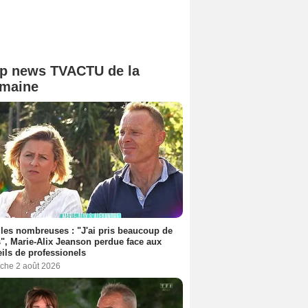
p news TVACTU de la
maine
les nombreuses : "J'ai pris beaucoup de
", Marie-Alix Jeanson perdue face aux
ils de professionels
che 2 août 2026