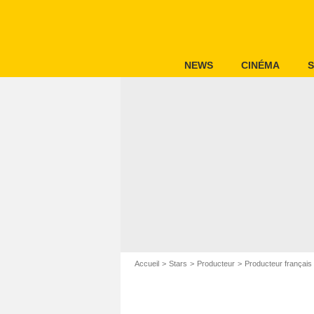
NEWS
CINÉMA
S
Accueil
Stars
Producteur
Producteur français