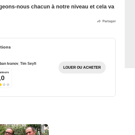
geons-nous chacun à notre niveau et cela va
Partager
tions
ban Ivanov
,
Tim Seyfi
LOUER OU ACHETER
ateurs
,0