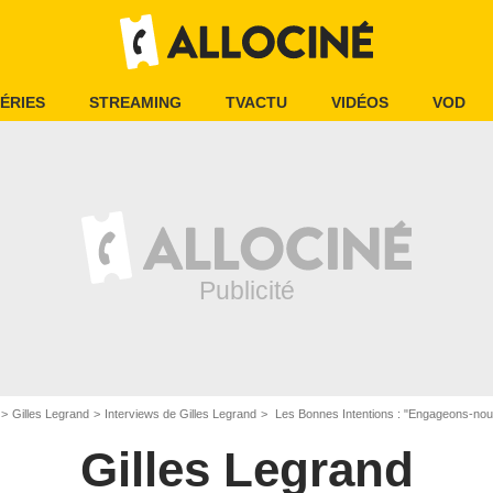
ÉRIES
STREAMING
TVACTU
VIDÉOS
VOD
Gilles Legrand
Interviews de Gilles Legrand
Les Bonnes Intentions : "Engageons-nous cha
Gilles Legrand