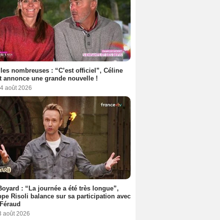
les nombreuses : “C’est officiel”, Céline
 annonce une grande nouvelle !
 4 août 2026
Boyard : “La journée a été très longue”,
ppe Risoli balance sur sa participation avec
 Féraud
3 août 2026