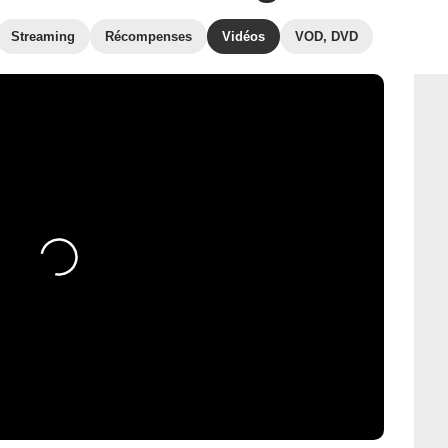
Streaming
Récompenses
Vidéos
VOD, DVD