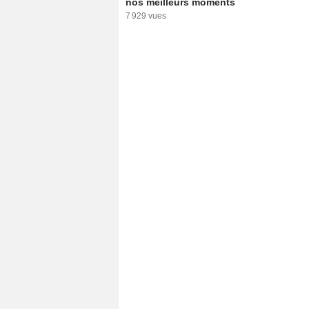
nos meilleurs moments
7 929 vues