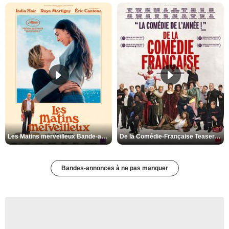
Les Matins merveilleux Bande-annonce VF
De la Comédie-Française Teaser VF
Bandes-annonces à ne pas manquer