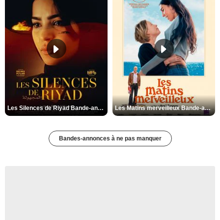
Les Silences de Riyad Bande-annonce VO STFR
Les Matins merveilleux Bande-annonce VF
Bandes-annonces à ne pas manquer