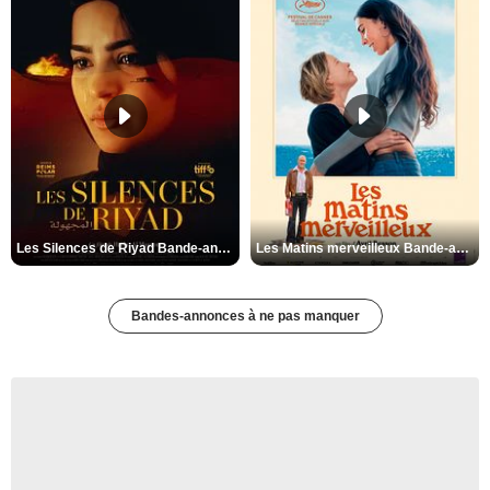
Les Silences de Riyad Bande-annonce VO STFR
Les Matins merveilleux Bande-annonce VF
Bandes-annonces à ne pas manquer