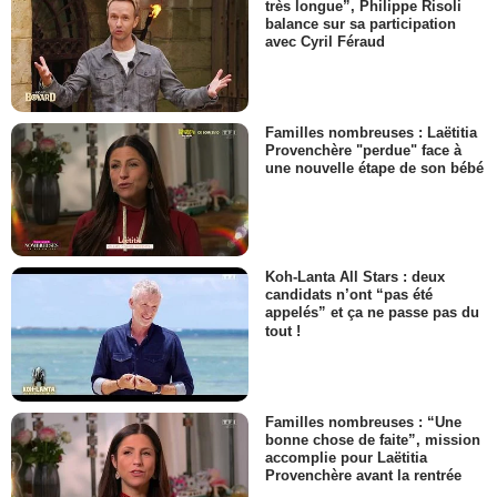
très longue”, Philippe Risoli
balance sur sa participation
avec Cyril Féraud
Familles nombreuses : Laëtitia
Provenchère "perdue" face à
une nouvelle étape de son bébé
Koh-Lanta All Stars : deux
candidats n’ont “pas été
appelés” et ça ne passe pas du
tout !
Familles nombreuses : “Une
bonne chose de faite”, mission
accomplie pour Laëtitia
Provenchère avant la rentrée