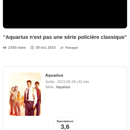
"Aquarius n'est pas une série policière classique"
2 055 vues
30 oct. 2015
Partager
Aquarius
Sortie :
2015-05-28
|
42 min
Série :
Aquarius
Spectateurs
3,6