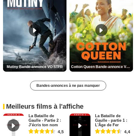
Mutiny Bande-annonce VO STFR
Cotton Queen Bande-annonce VO STFR
Bandes-annonces à ne pas manquer
Meilleurs films à l'affiche
La Bataille de
La Bataille de
Gaulle - Partie 2 :
Gaulle - partie 1 :
J’écris ton nom
L'Âge de Fer
4,5
4,4