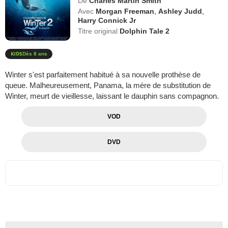
De
Charles Martin Smith
Avec
Morgan Freeman
,
Ashley Judd
,
Harry Connick Jr
Titre original
Dolphin Tale 2
Dès 8 ans
Winter s'est parfaitement habitué à sa nouvelle prothèse de
queue. Malheureusement, Panama, la mère de substitution de
Winter, meurt de vieillesse, laissant le dauphin sans compagnon.
VOD
DVD