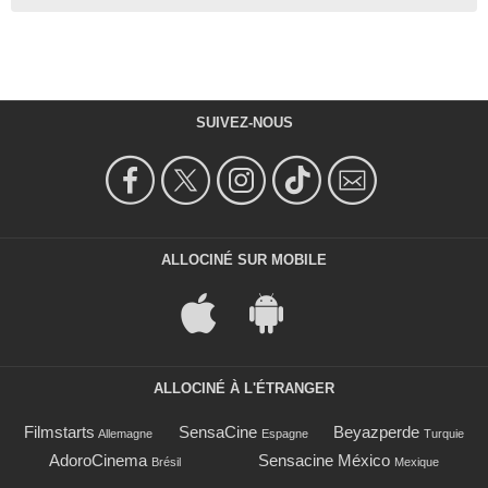
SUIVEZ-NOUS
ALLOCINÉ SUR MOBILE
ALLOCINÉ À L'ÉTRANGER
Filmstarts
SensaCine
Beyazperde
Allemagne
Espagne
Turquie
AdoroCinema
Sensacine México
Brésil
Mexique