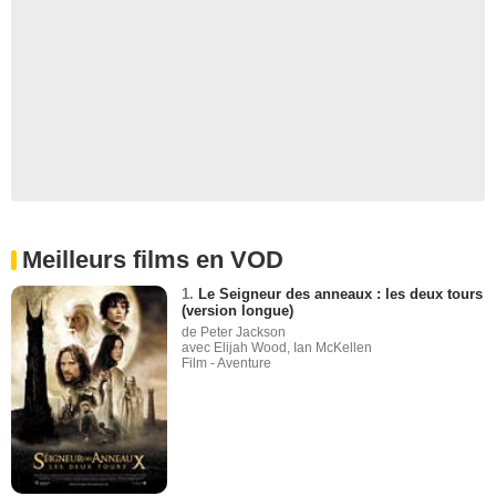
Meilleurs films en VOD
1.
Le Seigneur des anneaux : les deux tours
(version longue)
de Peter Jackson
avec Elijah Wood, Ian McKellen
Film - Aventure