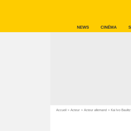
NEWS
CINÉMA
S
Accueil
Acteur
Acteur allemand
Kai Ivo Baulitz