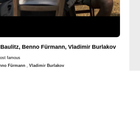
 Baulitz, Benno Fürmann, Vladimir Burlakov
most famous
nno Fürmann
,
Vladimir Burlakov