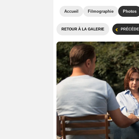
Accueil
Filmographie
Photos
RETOUR À LA GALERIE
PRÉCÉDE