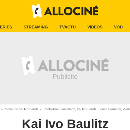
ÉRIES
STREAMING
TVACTU
VIDÉOS
VOD
Photos de Kai Ivo Baulitz
Photo Anna Grisebach, Kai Ivo Baulitz, Benno Fürmann, Vladi
Kai Ivo Baulitz