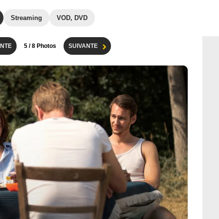
Streaming
VOD, DVD
NTE
5
/ 8 Photos
SUIVANTE