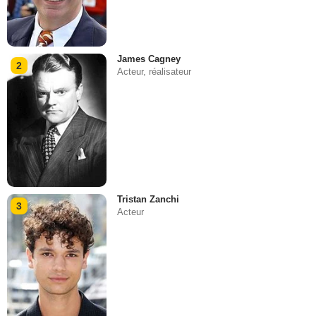
James Cagney
2
Acteur, réalisateur
Tristan Zanchi
3
Acteur