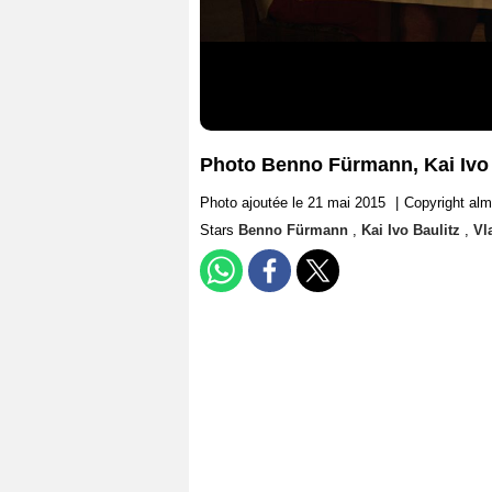
Photo Benno Fürmann, Kai Ivo 
Photo ajoutée le 21 mai 2015
|
Copyright al
Stars
Benno Fürmann
,
Kai Ivo Baulitz
,
Vl