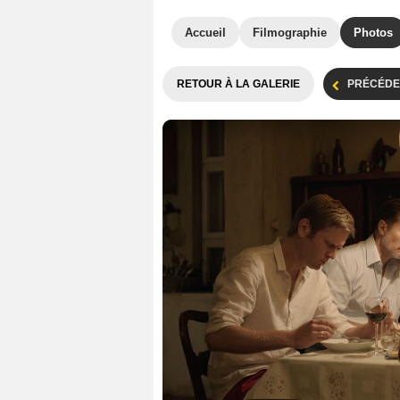
Accueil
Filmographie
Photos
RETOUR À LA GALERIE
PRÉCÉDE