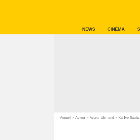
NEWS
CINÉMA
S
Accueil
Acteur
Acteur allemand
Kai Ivo Baulitz