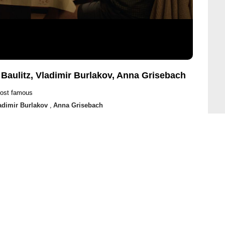
Baulitz, Vladimir Burlakov, Anna Grisebach
most famous
adimir Burlakov
,
Anna Grisebach