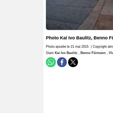
Photo Kai Ivo Baulitz, Benno 
Photo ajoutée le 21 mai 2015
|
Copyright al
Stars
Kai Ivo Baulitz
,
Benno Fürmann
,
Vl