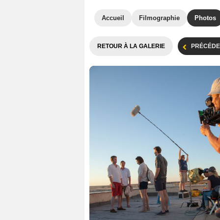
Accueil
Filmographie
Photos
RETOUR À LA GALERIE
PRÉCÉDE