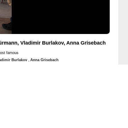
Fürmann, Vladimir Burlakov, Anna Grisebach
most famous
adimir Burlakov
,
Anna Grisebach