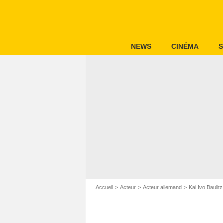
NEWS
CINÉMA
S
Accueil
Acteur
Acteur allemand
Kai Ivo Baulitz